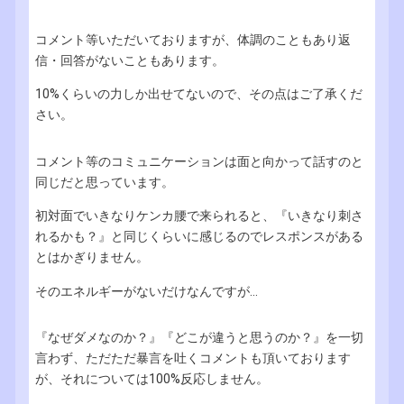
コメント等いただいておりますが、体調のこともあり返
信・回答がないこともあります。
10%くらいの力しか出せてないので、その点はご了承くだ
さい。
コメント等のコミュニケーションは面と向かって話すのと
同じだと思っています。
初対面でいきなりケンカ腰で来られると、『いきなり刺さ
れるかも？』と同じくらいに感じるのでレスポンスがある
とはかぎりません。
そのエネルギーがないだけなんですが...
『なぜダメなのか？』『どこが違うと思うのか？』を一切
言わず、ただただ暴言を吐くコメントも頂いております
が、それについては100%反応しません。