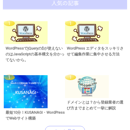
人気の記事
WordPressでjQueryの$が使えない
WordPress エディタをスッキリさ
のはJavaScriptの基本構文を分かっ
せて編集作業に集中させる方法
てないから。
ドメインとは？から登録業者の選
び方までまとめて一挙に解説
最短10分！KUSANAGI・WordPress
でWebサイト構築