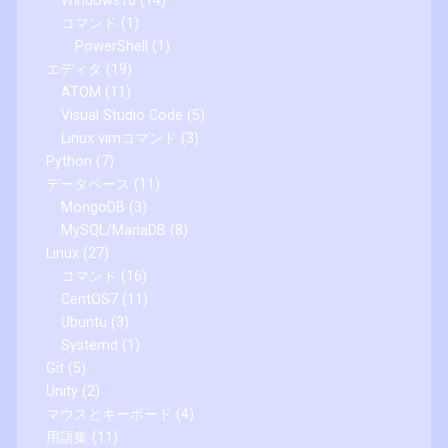
Windows10
(14)
コマンド
(1)
PowerShell
(1)
エディタ
(19)
ATOM
(11)
Visual Studio Code
(5)
Linux vimコマンド
(3)
Python
(7)
データベース
(11)
MongoDB
(3)
MySQL/MariaDB
(8)
Linux
(27)
コマンド
(16)
CentOS7
(11)
Ubuntu
(3)
Systemd
(1)
Git
(5)
Unity
(2)
マウスとキーボード
(4)
用語集
(11)