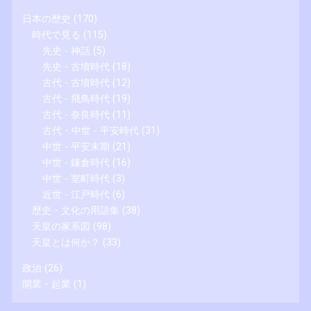
日本の歴史
(170)
時代で見る
(115)
先史 - 神話
(5)
先史 - 古墳時代
(18)
古代 - 古墳時代
(12)
古代 - 飛鳥時代
(19)
古代 - 奈良時代
(11)
古代・中世 - 平安時代
(31)
中世 - 平安末期
(21)
中世 - 鎌倉時代
(16)
中世 - 室町時代
(3)
近世 - 江戸時代
(6)
歴史・文化の用語集
(38)
天皇の家系図
(98)
天皇とは何か？
(33)
政治
(26)
開業・起業
(1)