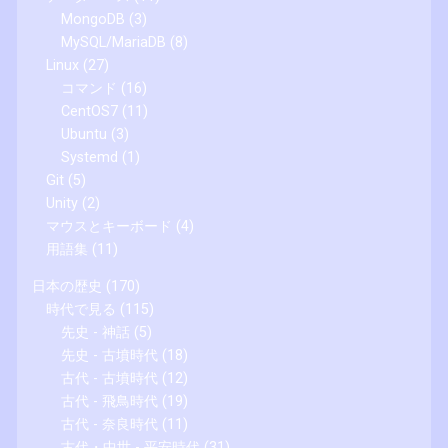
MongoDB
(3)
MySQL/MariaDB
(8)
Linux
(27)
コマンド
(16)
CentOS7
(11)
Ubuntu
(3)
Systemd
(1)
Git
(5)
Unity
(2)
マウスとキーボード
(4)
用語集
(11)
日本の歴史
(170)
時代で見る
(115)
先史 - 神話
(5)
先史 - 古墳時代
(18)
古代 - 古墳時代
(12)
古代 - 飛鳥時代
(19)
古代 - 奈良時代
(11)
古代・中世 - 平安時代
(31)