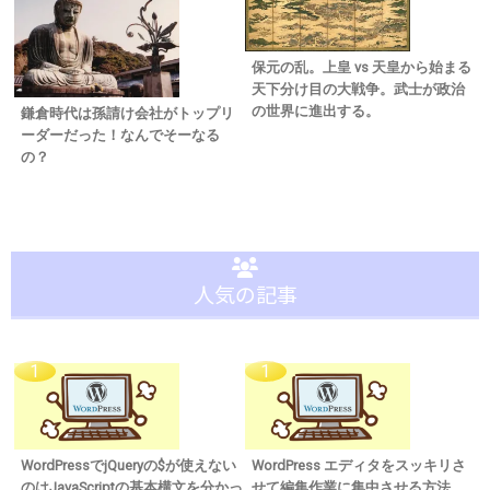
保元の乱。上皇 vs 天皇から始まる
天下分け目の大戦争。武士が政治
の世界に進出する。
鎌倉時代は孫請け会社がトップリ
ーダーだった！なんでそーなる
の？
人気の記事
WordPressでjQueryの$が使えない
WordPress エディタをスッキリさ
のはJavaScriptの基本構文を分かっ
せて編集作業に集中させる方法