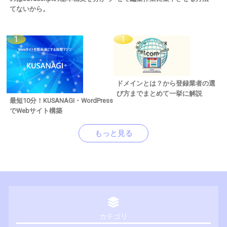
てないから。
ドメインとは？から登録業者の選
び方までまとめて一挙に解説
最短10分！KUSANAGI・WordPress
でWebサイト構築
もっと見る
カテゴリ