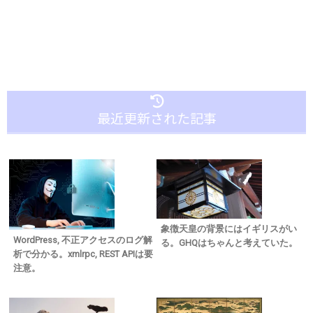
最近更新された記事
象徴天皇の背景にはイギリスがい
WordPress, 不正アクセスのログ解
る。GHQはちゃんと考えていた。
析で分かる。xmlrpc, REST APIは要
注意。