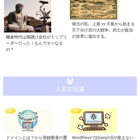
保元の乱。上皇 vs 天皇から始まる
天下分け目の大戦争。武士が政治
の世界に進出する。
鎌倉時代は孫請け会社がトップリ
ーダーだった！なんでそーなる
の？
人気の記事
ドメインとは？から登録業者の選
WordPressでjQueryの$が使えない