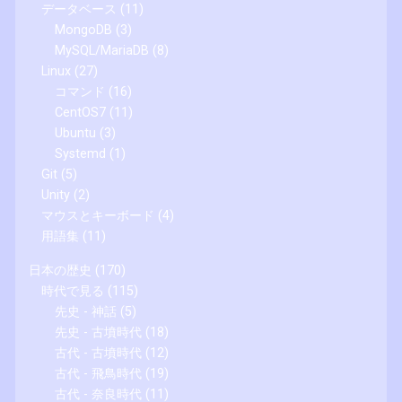
データベース
(11)
MongoDB
(3)
MySQL/MariaDB
(8)
Linux
(27)
コマンド
(16)
CentOS7
(11)
Ubuntu
(3)
Systemd
(1)
Git
(5)
Unity
(2)
マウスとキーボード
(4)
用語集
(11)
日本の歴史
(170)
時代で見る
(115)
先史 - 神話
(5)
先史 - 古墳時代
(18)
古代 - 古墳時代
(12)
古代 - 飛鳥時代
(19)
古代 - 奈良時代
(11)