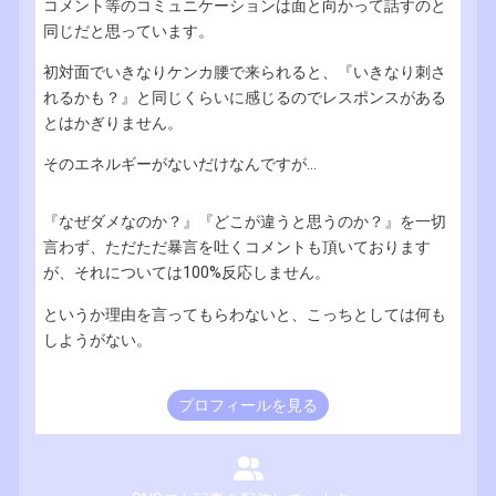
コメント等のコミュニケーションは面と向かって話すのと
同じだと思っています。
初対面でいきなりケンカ腰で来られると、『いきなり刺さ
れるかも？』と同じくらいに感じるのでレスポンスがある
とはかぎりません。
そのエネルギーがないだけなんですが...
『なぜダメなのか？』『どこが違うと思うのか？』を一切
言わず、ただただ暴言を吐くコメントも頂いております
が、それについては100%反応しません。
というか理由を言ってもらわないと、こっちとしては何も
しようがない。
プロフィールを見る