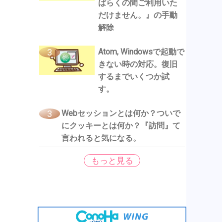
ばらくの間ご利用いた
だけません。』の手動
解除
Atom, Windowsで起動で
きない時の対応。復旧
するまでいくつか試
す。
Webセッションとは何か？ついで
にクッキーとは何か？『訪問』て
言われると気になる。
もっと見る