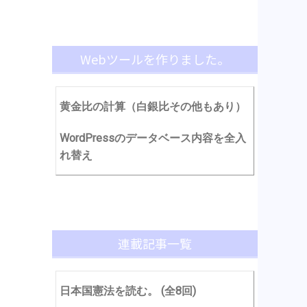
Webツールを作りました。
黄金比の計算（白銀比その他もあり）
WordPressのデータベース内容を全入
れ替え
連載記事一覧
日本国憲法を読む。 (全8回)