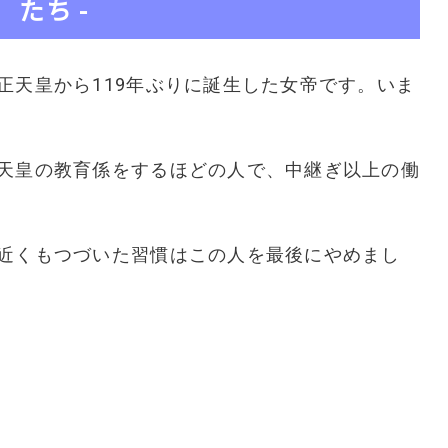
たち -
正天皇から119年ぶりに誕生した女帝です。いま
天皇の教育係をするほどの人で、中継ぎ以上の働
近くもつづいた習慣はこの人を最後にやめまし