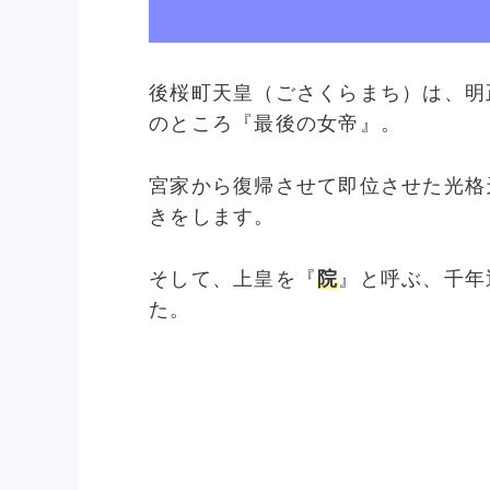
後桜町天皇（ごさくらまち）は、明
のところ『最後の女帝』。
宮家から復帰させて即位させた光格
きをします。
そして、上皇を『
院
』と呼ぶ、千年
た。