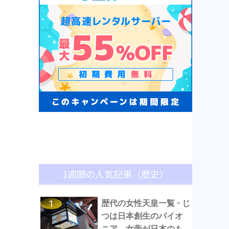
1週間の人気記事（歴史）
歴代の女性天皇一覧 - じ
つは日本創生のパイオ
ニア。女帝が日本のも