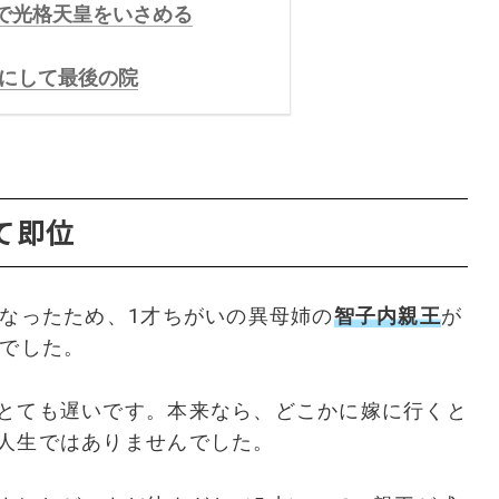
で光格天皇をいさめる
にして最後の院
て即位
くなったため、1才ちがいの異母姉の
智子内親王
が
才でした。
とても遅いです。本来なら、どこかに嫁に行くと
人生ではありませんでした。