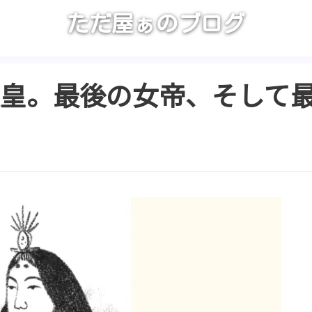
ただ屋ぁのブログ
町天皇。最後の女帝、そして