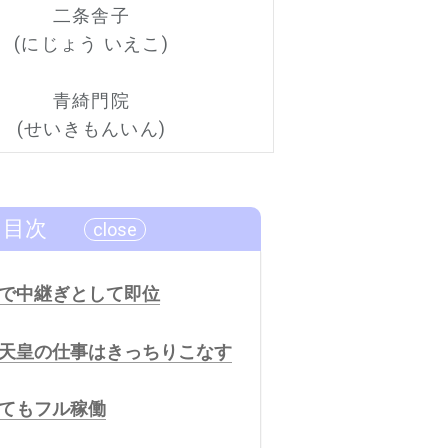
二条舎子
(にじょう いえこ)
青綺門院
(せいきもんいん)
目次
で中継ぎとして即位
天皇の仕事はきっちりこなす
てもフル稼働