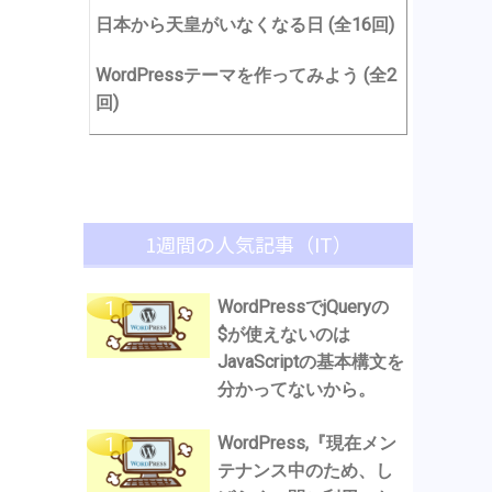
日本から天皇がいなくなる日 (全16回)
WordPressテーマを作ってみよう (全2
回)
1週間の人気記事（IT）
WordPressでjQueryの
$が使えないのは
JavaScriptの基本構文を
分かってないから。
WordPress,『現在メン
テナンス中のため、し