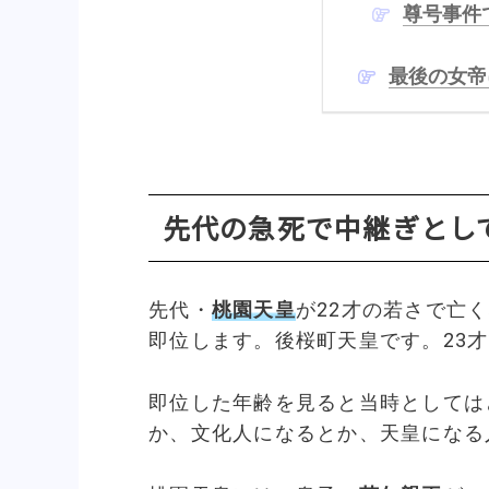
尊号事件
最後の女帝
先代の急死で中継ぎとし
先代・
桃園天皇
が22才の若さで亡
即位します。後桜町天皇です。23
即位した年齢を見ると当時としては
か、文化人になるとか、天皇になる