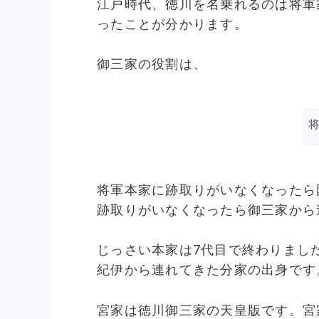
江戸時代、徳川を名乗れるのは将軍
ったことが分かります。
御三家の役割は、
将軍本家に跡取りがいなくなったら
跡取りがいなくなったら御三家から
じっさい本家は7代目で終わりまし
紀伊から連れてきた分家の出身です
宮家は徳川御三家の天皇版です。宮