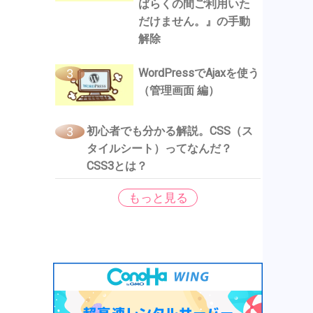
ばらくの間ご利用いた
だけません。』の手動
解除
WordPressでAjaxを使う
（管理画面 編）
初心者でも分かる解説。CSS（ス
タイルシート）ってなんだ？
CSS3とは？
もっと見る