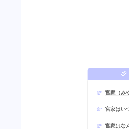
宮家（み
宮家はい
宮家はな