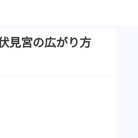
 伏見宮の広がり方