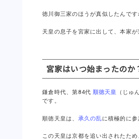
徳川御三家のほうが真似したんです
天皇の息子を宮家に出して、本家が
宮家はいつ始まったのか
鎌倉時代、第84代
順徳天皇
（じゅ
です。
順徳天皇は、
承久の乱
に積極的に参
この天皇は京都を追い出されたため