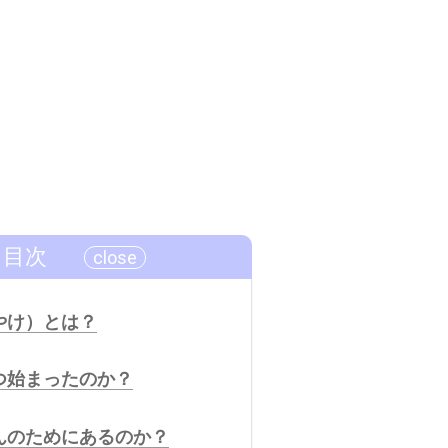
目次
やけ）とは？
つ始まったのか？
んのためにあるのか？