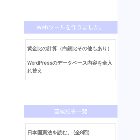
Webツールを作りました。
黄金比の計算（白銀比その他もあり）
WordPressのデータベース内容を全入
れ替え
連載記事一覧
日本国憲法を読む。 (全8回)