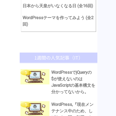
日本から天皇がいなくなる日 (全16回)
WordPressテーマを作ってみよう (全2
回)
1週間の人気記事（IT）
WordPressでjQueryの
$が使えないのは
JavaScriptの基本構文を
分かってないから。
WordPress,『現在メン
テナンス中のため、し