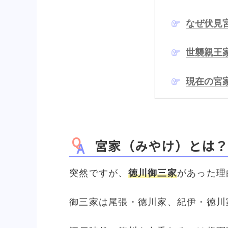
なぜ伏見
世襲親王
現在の宮
宮家（みやけ）とは
突然ですが、
徳川御三家
があった理
御三家は尾張・徳川家、紀伊・徳川