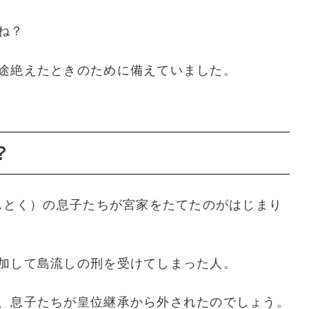
ね？
途絶えたときのために備えていました。
？
んとく）の息子たちが宮家をたてたのがはじまり
加して島流しの刑を受けてしまった人。
、息子たちが皇位継承から外されたのでしょう。