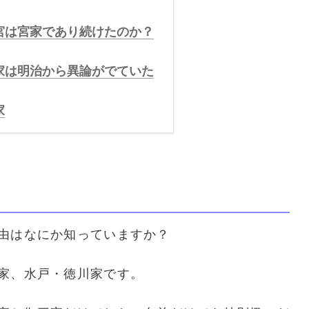
宮は宮家であり続けたのか？
家は明治から異論がでていた
家
？
由はなにか知っていますか？
家、水戸・徳川家です。