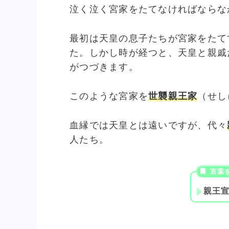
泣く泣く宮家をたてなければならな
最初は天皇の息子たちが宮家をたて
た。しかし時が経つと、天皇と親戚
がつづきます。
このような宮家を
世襲親王家
（せし
血縁では天皇とは遠いですが、代々
人たち。
親王