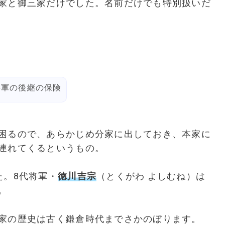
家と御三家だけでした。名前だけでも特別扱いだ
将軍の後継の保険
困るので、あらかじめ分家に出しておき、本家に
連れてくるというもの。
た。8代将軍・
徳川吉宗
（とくがわ よしむね）は
。
家の歴史は古く鎌倉時代までさかのぼります。