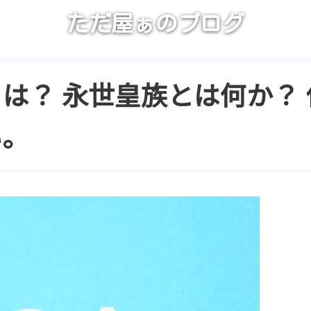
ただ屋ぁのブログ
は？ 永世皇族とは何か？
い。