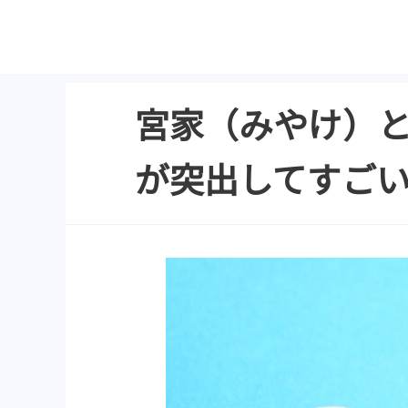
宮家（みやけ）と
が突出してすご