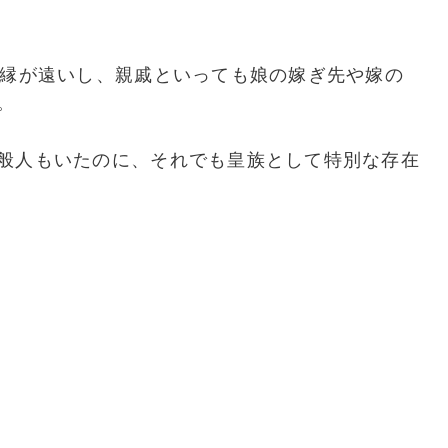
血縁が遠いし、親戚といっても娘の嫁ぎ先や嫁の
。
般人もいたのに、それでも皇族として特別な存在