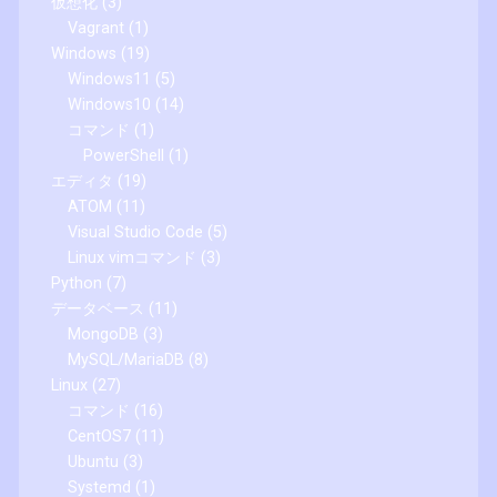
仮想化
(3)
Vagrant
(1)
Windows
(19)
Windows11
(5)
Windows10
(14)
コマンド
(1)
PowerShell
(1)
エディタ
(19)
ATOM
(11)
Visual Studio Code
(5)
Linux vimコマンド
(3)
Python
(7)
データベース
(11)
MongoDB
(3)
MySQL/MariaDB
(8)
Linux
(27)
コマンド
(16)
CentOS7
(11)
Ubuntu
(3)
Systemd
(1)