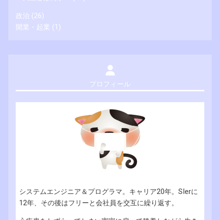
政治
(26)
開業・起業
(1)
プロフィール
システムエンジニア＆プログラマ。キャリア20年。SIerに
12年、その後はフリーと会社員を交互に繰り返す。