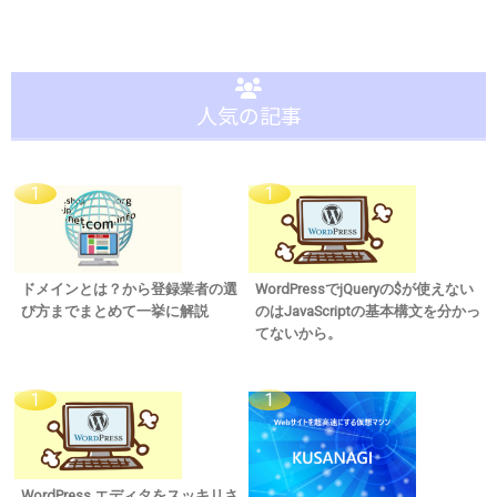
人気の記事
ドメインとは？から登録業者の選
WordPressでjQueryの$が使えない
び方までまとめて一挙に解説
のはJavaScriptの基本構文を分かっ
てないから。
WordPress エディタをスッキリさ