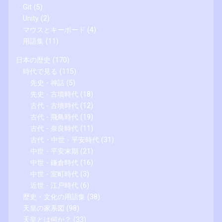
Git
(5)
Unity
(2)
マウスとキーボード
(4)
用語集
(11)
日本の歴史
(170)
時代で見る
(115)
先史 - 神話
(5)
先史 - 古墳時代
(18)
古代 - 古墳時代
(12)
古代 - 飛鳥時代
(19)
古代 - 奈良時代
(11)
古代・中世 - 平安時代
(31)
中世 - 平安末期
(21)
中世 - 鎌倉時代
(16)
中世 - 室町時代
(3)
近世 - 江戸時代
(6)
歴史・文化の用語集
(38)
天皇の家系図
(98)
天皇とは何か？
(33)