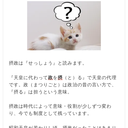
摂政は『せっしょう』と読みます。
『天皇に代わって
政
を
摂
（と）る』で天皇の代理
です。政（まつりごと）は政治の昔の言い方で、
『摂る』は担うという意味。
摂政は時代によって意味・役割が少しずつ変わ
り、今でも制度として残っています。
昭和天皇が若かりし頃、摂政だったことはあまり