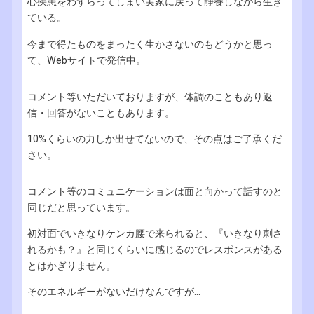
心疾患をわずらってしまい実家に戻って静養しながら生き
ている。
今まで得たものをまったく生かさないのもどうかと思っ
て、Webサイトで発信中。
コメント等いただいておりますが、体調のこともあり返
信・回答がないこともあります。
10%くらいの力しか出せてないので、その点はご了承くだ
さい。
コメント等のコミュニケーションは面と向かって話すのと
同じだと思っています。
初対面でいきなりケンカ腰で来られると、『いきなり刺さ
れるかも？』と同じくらいに感じるのでレスポンスがある
とはかぎりません。
そのエネルギーがないだけなんですが...