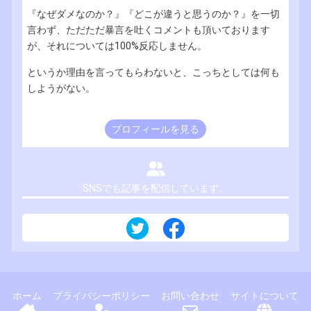
『なぜダメなのか？』『どこが違うと思うのか？』を一切
言わず、ただただ暴言を吐くコメントも頂いております
が、それについては100%反応しません。
というか理由を言ってもらわないと、こっちとしては何も
しようがない。
プロフィールを見る
SNSでも記事を配信しています。
ホーム
プライバシーポリシー
お問い合わせ
サイトについて