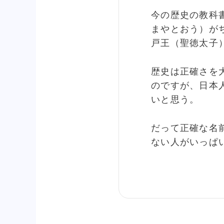
今の歴史の教科
まやとおう）が
戸王（聖徳太子
歴史は正確さを
のですが、日本
いと思う。
だって正確な名
ない人がいっぱ