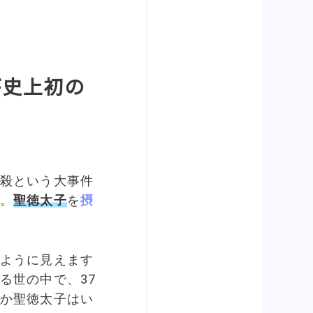
が史上初の
殺という大事件
。
聖徳太子
を
摂
ように見えます
る世の中で、37
か聖徳太子はい