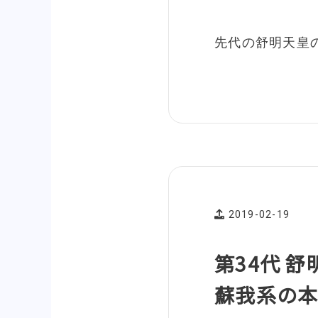
先代の舒明天皇
2019-02-19
第34代 
蘇我系の本