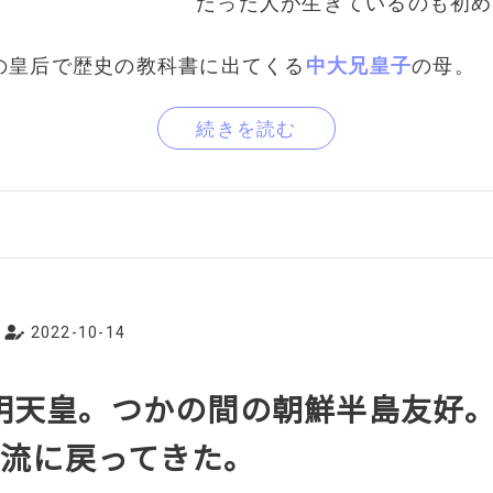
だった人が生きているのも初め
の皇后で歴史の教科書に出てくる
中大兄皇子
の母。
続きを読む
2022-10-14
舒明天皇。つかの間の朝鮮半島友好
流に戻ってきた。