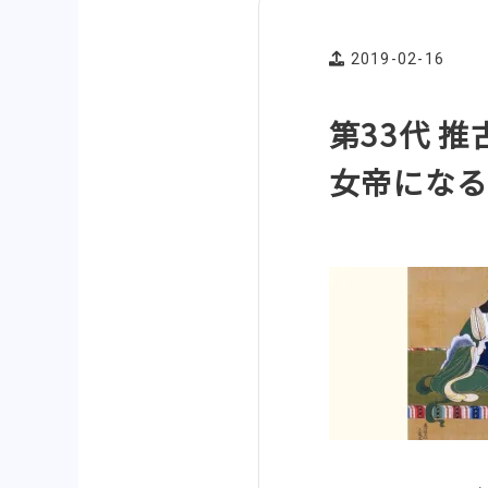
2019-02-16
第33代 
女帝にな