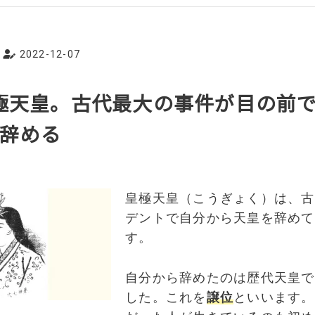
2022-12-07
皇極天皇。古代最大の事件が目の前
辞める
皇極天皇（こうぎょく）は、古
デントで自分から天皇を辞めて
す。
自分から辞めたのは歴代天皇で
した。これを
譲位
といいます。