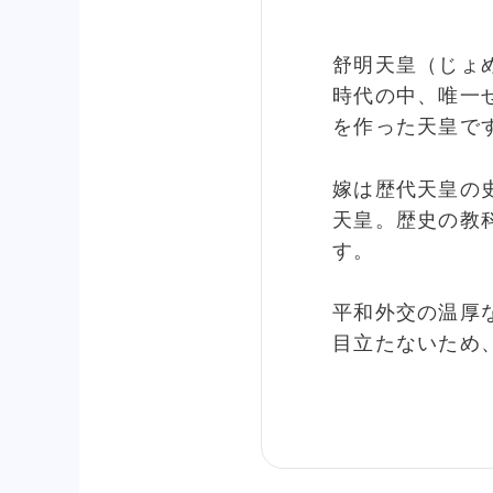
舒明天皇（じょ
時代の中、唯一
を作った天皇で
嫁は歴代天皇の
天皇。歴史の教
す。
平和外交の温厚
目立たないため