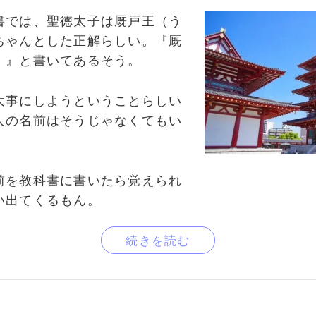
書では、聖徳太子は厩戸王（う
ちゃんとした正解らしい。『厩
）』と書いてあるそう。
大事にしようということらしい
人の名前はそうじゃなくてもい
前を教科書に書いたら覚えられ
い出てくるもん。
続きを読む