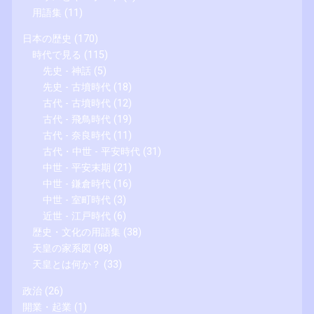
用語集
(11)
日本の歴史
(170)
時代で見る
(115)
先史 - 神話
(5)
先史 - 古墳時代
(18)
古代 - 古墳時代
(12)
古代 - 飛鳥時代
(19)
古代 - 奈良時代
(11)
古代・中世 - 平安時代
(31)
中世 - 平安末期
(21)
中世 - 鎌倉時代
(16)
中世 - 室町時代
(3)
近世 - 江戸時代
(6)
歴史・文化の用語集
(38)
天皇の家系図
(98)
天皇とは何か？
(33)
政治
(26)
開業・起業
(1)