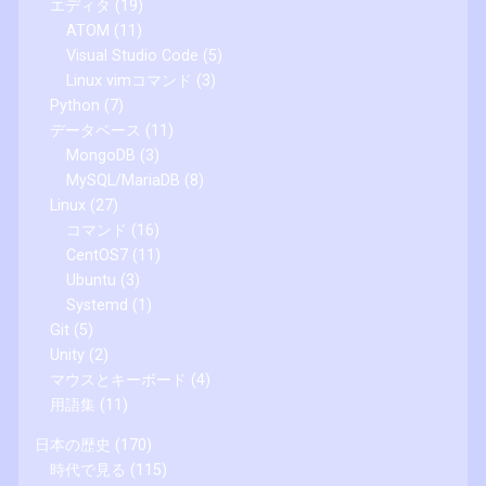
エディタ
(19)
ATOM
(11)
Visual Studio Code
(5)
Linux vimコマンド
(3)
Python
(7)
データベース
(11)
MongoDB
(3)
MySQL/MariaDB
(8)
Linux
(27)
コマンド
(16)
CentOS7
(11)
Ubuntu
(3)
Systemd
(1)
Git
(5)
Unity
(2)
マウスとキーボード
(4)
用語集
(11)
日本の歴史
(170)
時代で見る
(115)