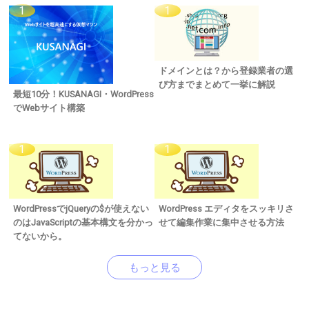
ドメインとは？から登録業者の選
び方までまとめて一挙に解説
最短10分！KUSANAGI・WordPress
でWebサイト構築
WordPressでjQueryの$が使えない
WordPress エディタをスッキリさ
のはJavaScriptの基本構文を分かっ
せて編集作業に集中させる方法
てないから。
もっと見る