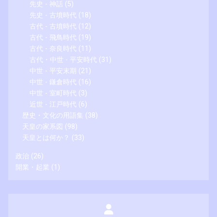
先史 - 神話
(5)
先史 - 古墳時代
(18)
古代 - 古墳時代
(12)
古代 - 飛鳥時代
(19)
古代 - 奈良時代
(11)
古代・中世 - 平安時代
(31)
中世 - 平安末期
(21)
中世 - 鎌倉時代
(16)
中世 - 室町時代
(3)
近世 - 江戸時代
(6)
歴史・文化の用語集
(38)
天皇の家系図
(98)
天皇とは何か？
(33)
政治
(26)
開業・起業
(1)