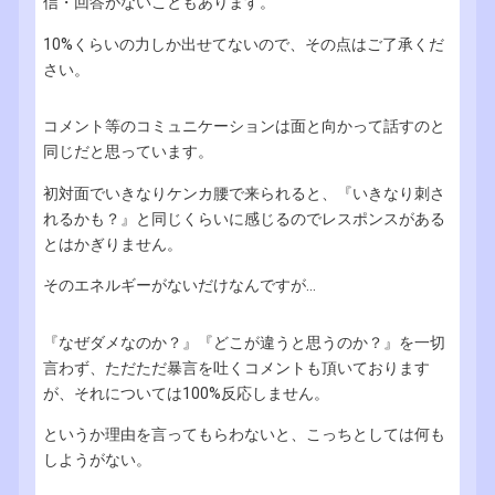
信・回答がないこともあります。
10%くらいの力しか出せてないので、その点はご了承くだ
さい。
コメント等のコミュニケーションは面と向かって話すのと
同じだと思っています。
初対面でいきなりケンカ腰で来られると、『いきなり刺さ
れるかも？』と同じくらいに感じるのでレスポンスがある
とはかぎりません。
そのエネルギーがないだけなんですが...
『なぜダメなのか？』『どこが違うと思うのか？』を一切
言わず、ただただ暴言を吐くコメントも頂いております
が、それについては100%反応しません。
というか理由を言ってもらわないと、こっちとしては何も
しようがない。