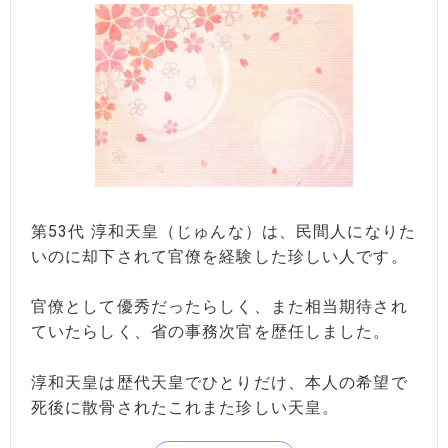
第53代 淳和天皇（じゅんな）は、民間人になりた
いのに却下されて官僚を経験した珍しい人です。
官僚として優秀だったらしく、また相当期待され
ていたらしく、省の事務次官を歴任しました。
淳和天皇は歴代天皇でひとりだけ、本人の希望で
死後に散骨されたこれまた珍しい天皇。