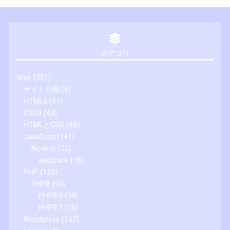
カテゴリ
Web
(351)
サイト公開
(8)
HTML5
(31)
CSS3
(43)
HTMLとCSS
(48)
JavaScript
(41)
Node.js
(22)
webpack
(15)
PHP
(125)
PHP8
(55)
PHP8.0
(34)
PHP8.1
(15)
Wordpress
(137)