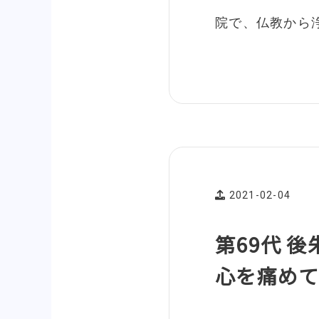
院で、仏教から
2021-02-04
第69代 
心を痛め