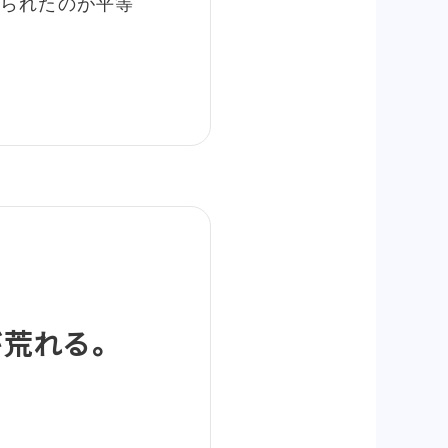
られたのが平等
が荒れる。