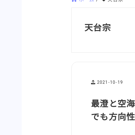
天台宗
2021-10-19
最澄と空海
でも方向性