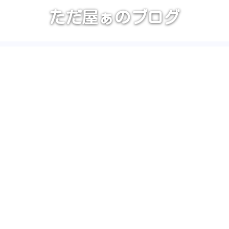
ただ屋ぁのブログ