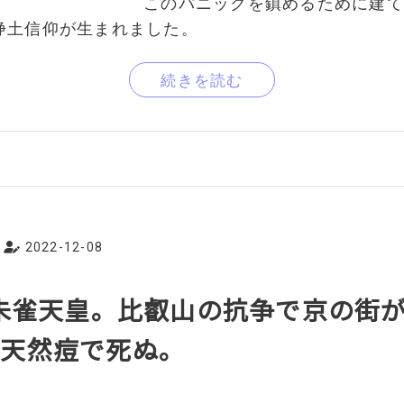
このパニックを鎮めるために建て
浄土信仰が生まれました。
続きを読む
2022-12-08
後朱雀天皇。比叡山の抗争で京の街
て天然痘で死ぬ。