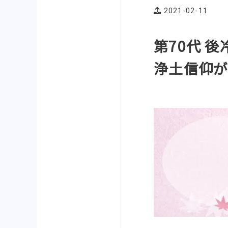
2021-02-11
第70代 
浄土信仰