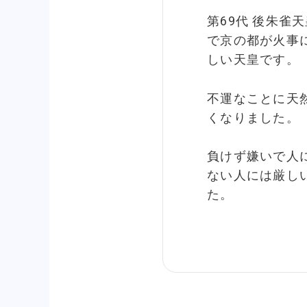
第69代 後朱雀
で京の都が火事
しい天皇です。
不運なことに天
くなりました。
負けず嫌いで人
ない人には厳し
た。