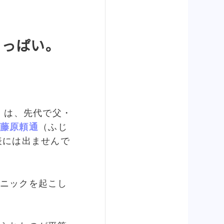
いっぱい。
）は、先代で父・
藤原頼通
（ふじ
表には出ませんで
ニックを起こし