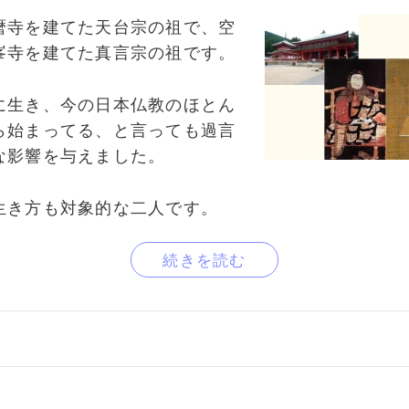
暦寺を建てた天台宗の祖で、空
峯寺を建てた真言宗の祖です。
に生き、今の日本仏教のほとん
ら始まってる、と言っても過言
な影響を与えました。
生き方も対象的な二人です。
続きを読む