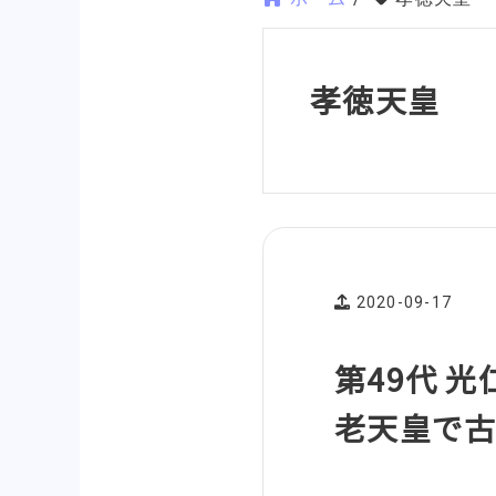
孝徳天皇
2020-09-17
第49代 
老天皇で