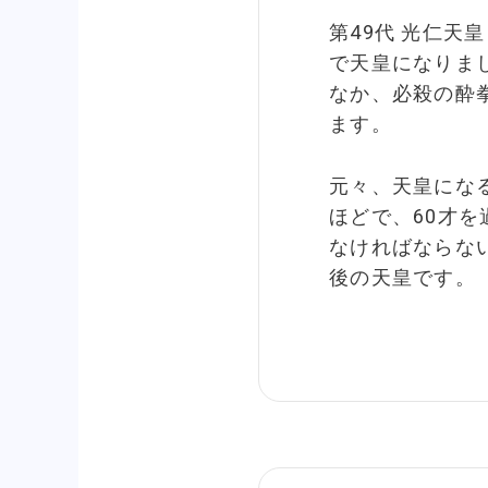
第49代 光仁天
で天皇になりま
なか、必殺の酔
ます。
元々、天皇にな
ほどで、60才
なければならな
後の天皇です。