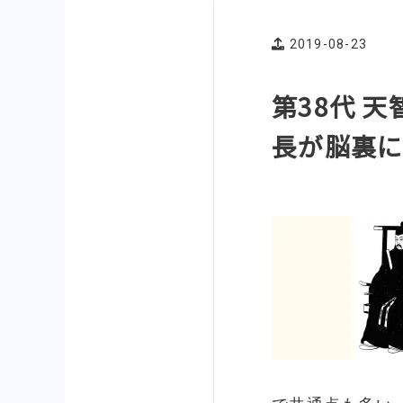
2019-08-23
第38代 
長が脳裏