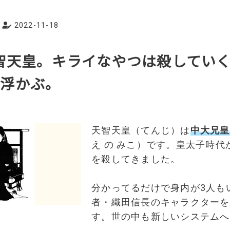
2022-11-18
天智天皇。キライなやつは殺してい
に浮かぶ。
天智天皇（てんじ）は
中大兄皇
え の みこ）です。皇太子時
を殺してきました。
分かってるだけで身内が3人も
者・織田信長のキャラクターを
す。世の中も新しいシステムへ