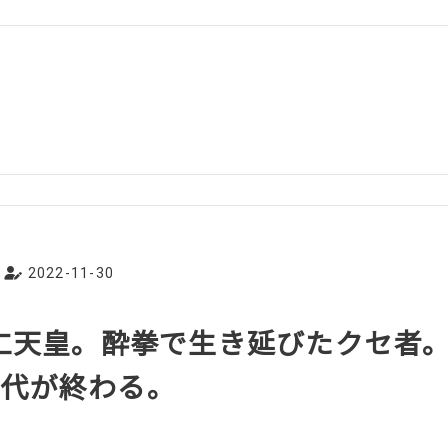
2022-11-30
光仁天皇。酔拳で生き延びたクセ者
古代が終わる。