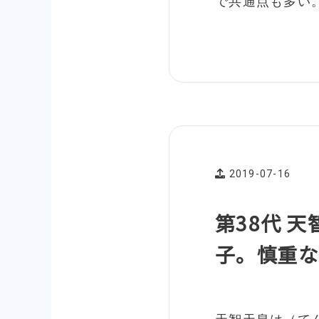
で共通点も多い
2019-07-16
第38代 
子。慎重