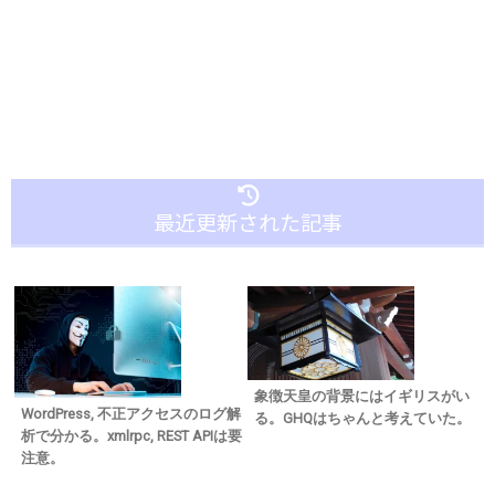
最近更新された記事
象徴天皇の背景にはイギリスがい
WordPress, 不正アクセスのログ解
る。GHQはちゃんと考えていた。
析で分かる。xmlrpc, REST APIは要
注意。