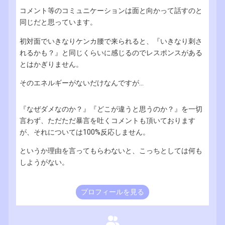
コメント等のコミュニケーションは面と向かって話すのと
同じだと思っています。
初対面でいきなりケンカ腰で来られると、『いきなり刺さ
れるかも？』と同じくらいに感じるのでレスポンスがある
とはかぎりません。
そのエネルギーがないだけなんですが...
『なぜダメなのか？』『どこが違うと思うのか？』を一切
言わず、ただただ暴言を吐くコメントも頂いております
が、それについては100%反応しません。
というか理由を言ってもらわないと、こっちとしては何も
しようがない。
プロフィールを見る