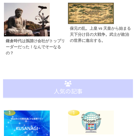
保元の乱。上皇 vs 天皇から始まる
天下分け目の大戦争。武士が政治
の世界に進出する。
鎌倉時代は孫請け会社がトップリ
ーダーだった！なんでそーなる
の？
人気の記事