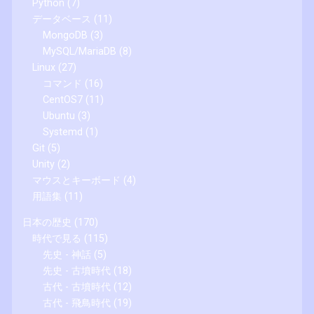
Python
(7)
データベース
(11)
MongoDB
(3)
MySQL/MariaDB
(8)
Linux
(27)
コマンド
(16)
CentOS7
(11)
Ubuntu
(3)
Systemd
(1)
Git
(5)
Unity
(2)
マウスとキーボード
(4)
用語集
(11)
日本の歴史
(170)
時代で見る
(115)
先史 - 神話
(5)
先史 - 古墳時代
(18)
古代 - 古墳時代
(12)
古代 - 飛鳥時代
(19)