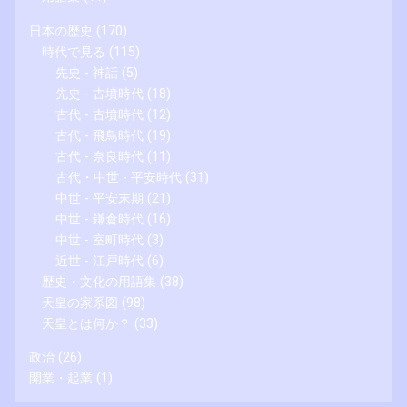
日本の歴史
(170)
時代で見る
(115)
先史 - 神話
(5)
先史 - 古墳時代
(18)
古代 - 古墳時代
(12)
古代 - 飛鳥時代
(19)
古代 - 奈良時代
(11)
古代・中世 - 平安時代
(31)
中世 - 平安末期
(21)
中世 - 鎌倉時代
(16)
中世 - 室町時代
(3)
近世 - 江戸時代
(6)
歴史・文化の用語集
(38)
天皇の家系図
(98)
天皇とは何か？
(33)
政治
(26)
開業・起業
(1)