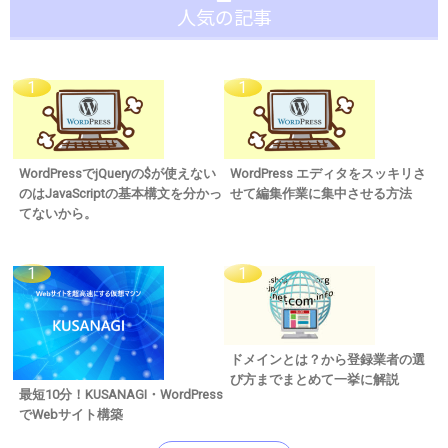
人気の記事
WordPressでjQueryの$が使えない
WordPress エディタをスッキリさ
のはJavaScriptの基本構文を分かっ
せて編集作業に集中させる方法
てないから。
ドメインとは？から登録業者の選
び方までまとめて一挙に解説
最短10分！KUSANAGI・WordPress
でWebサイト構築