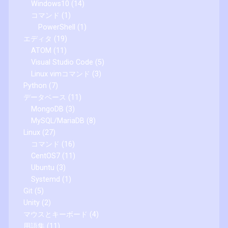
Windows10
(14)
コマンド
(1)
PowerShell
(1)
エディタ
(19)
ATOM
(11)
Visual Studio Code
(5)
Linux vimコマンド
(3)
Python
(7)
データベース
(11)
MongoDB
(3)
MySQL/MariaDB
(8)
Linux
(27)
コマンド
(16)
CentOS7
(11)
Ubuntu
(3)
Systemd
(1)
Git
(5)
Unity
(2)
マウスとキーボード
(4)
用語集
(11)