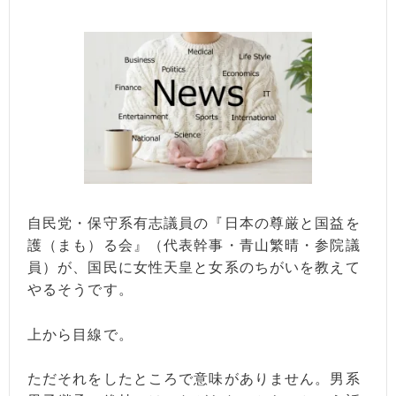
自民党・保守系有志議員の『日本の尊厳と国益を
護（まも）る会』（代表幹事・青山繁晴・参院議
員）が、国民に女性天皇と女系のちがいを教えて
やるそうです。
上から目線で。
ただそれをしたところで意味がありません。男系