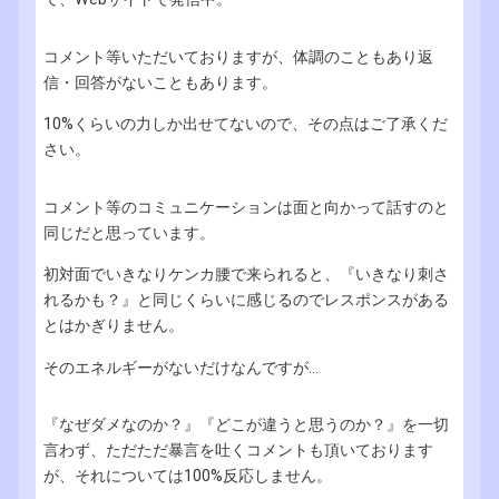
コメント等いただいておりますが、体調のこともあり返
信・回答がないこともあります。
10%くらいの力しか出せてないので、その点はご了承くだ
さい。
コメント等のコミュニケーションは面と向かって話すのと
同じだと思っています。
初対面でいきなりケンカ腰で来られると、『いきなり刺さ
れるかも？』と同じくらいに感じるのでレスポンスがある
とはかぎりません。
そのエネルギーがないだけなんですが...
『なぜダメなのか？』『どこが違うと思うのか？』を一切
言わず、ただただ暴言を吐くコメントも頂いております
が、それについては100%反応しません。