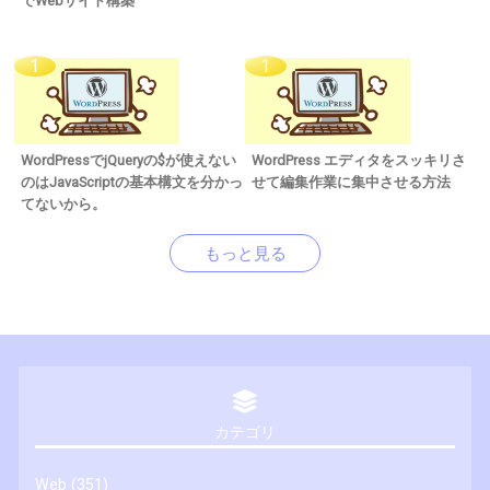
でWebサイト構築
WordPressでjQueryの$が使えない
WordPress エディタをスッキリさ
のはJavaScriptの基本構文を分かっ
せて編集作業に集中させる方法
てないから。
もっと見る
カテゴリ
Web
(351)