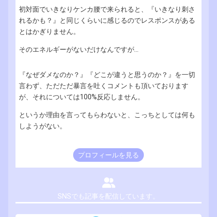
初対面でいきなりケンカ腰で来られると、『いきなり刺さ
れるかも？』と同じくらいに感じるのでレスポンスがある
とはかぎりません。
そのエネルギーがないだけなんですが...
『なぜダメなのか？』『どこが違うと思うのか？』を一切
言わず、ただただ暴言を吐くコメントも頂いております
が、それについては100%反応しません。
というか理由を言ってもらわないと、こっちとしては何も
しようがない。
プロフィールを見る
SNSでも記事を配信しています。