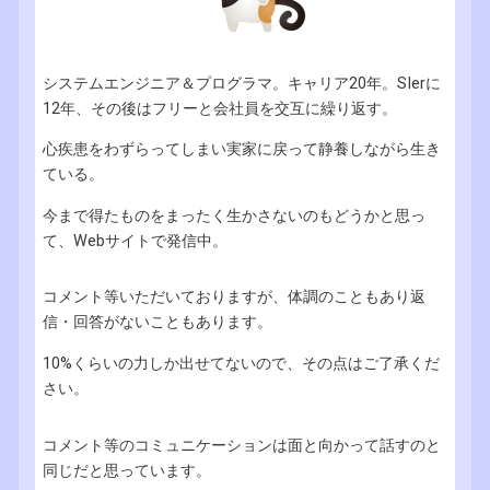
システムエンジニア＆プログラマ。キャリア20年。SIerに
12年、その後はフリーと会社員を交互に繰り返す。
心疾患をわずらってしまい実家に戻って静養しながら生き
ている。
今まで得たものをまったく生かさないのもどうかと思っ
て、Webサイトで発信中。
コメント等いただいておりますが、体調のこともあり返
信・回答がないこともあります。
10%くらいの力しか出せてないので、その点はご了承くだ
さい。
コメント等のコミュニケーションは面と向かって話すのと
同じだと思っています。