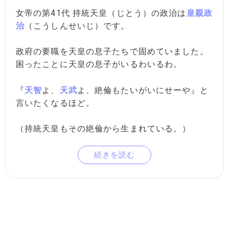
女帝の第41代 持統天皇（じとう）の政治は
皇親政
治
（こうしんせいじ）です。
政府の要職を天皇の息子たちで固めていました。
困ったことに天皇の息子がいるわいるわ。
『
天智
よ、
天武
よ、絶倫もたいがいにせーや』と
言いたくなるほど。
（持統天皇もその絶倫から生まれている。）
続きを読む