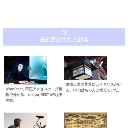
最近更新された記事
象徴天皇の背景にはイギリスがい
WordPress, 不正アクセスのログ解
る。GHQはちゃんと考えていた。
析で分かる。xmlrpc, REST APIは要
注意。