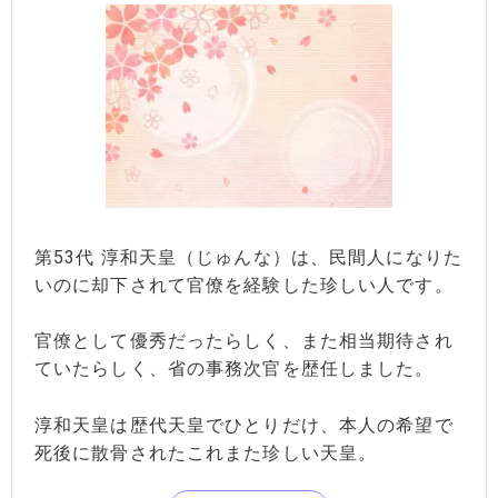
第53代 淳和天皇（じゅんな）は、民間人になりた
いのに却下されて官僚を経験した珍しい人です。
官僚として優秀だったらしく、また相当期待され
ていたらしく、省の事務次官を歴任しました。
淳和天皇は歴代天皇でひとりだけ、本人の希望で
死後に散骨されたこれまた珍しい天皇。