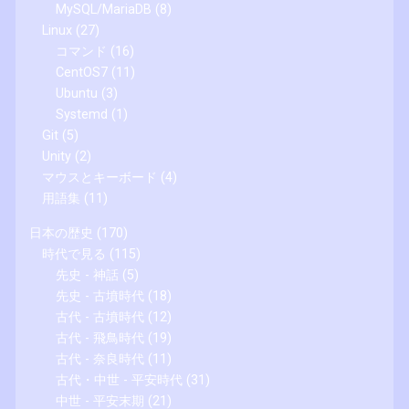
MySQL/MariaDB
(8)
Linux
(27)
コマンド
(16)
CentOS7
(11)
Ubuntu
(3)
Systemd
(1)
Git
(5)
Unity
(2)
マウスとキーボード
(4)
用語集
(11)
日本の歴史
(170)
時代で見る
(115)
先史 - 神話
(5)
先史 - 古墳時代
(18)
古代 - 古墳時代
(12)
古代 - 飛鳥時代
(19)
古代 - 奈良時代
(11)
古代・中世 - 平安時代
(31)
中世 - 平安末期
(21)