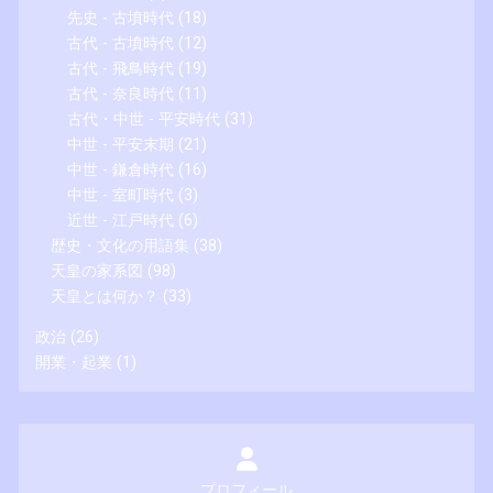
先史 - 古墳時代
(18)
古代 - 古墳時代
(12)
古代 - 飛鳥時代
(19)
古代 - 奈良時代
(11)
古代・中世 - 平安時代
(31)
中世 - 平安末期
(21)
中世 - 鎌倉時代
(16)
中世 - 室町時代
(3)
近世 - 江戸時代
(6)
歴史・文化の用語集
(38)
天皇の家系図
(98)
天皇とは何か？
(33)
政治
(26)
開業・起業
(1)
プロフィール