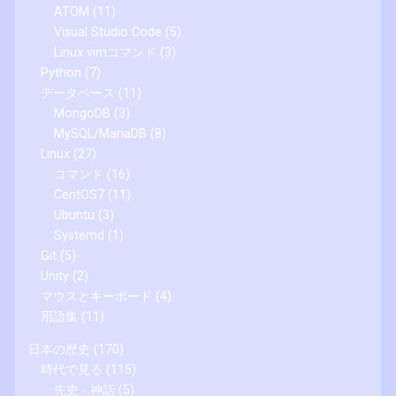
ATOM
(11)
Visual Studio Code
(5)
Linux vimコマンド
(3)
Python
(7)
データベース
(11)
MongoDB
(3)
MySQL/MariaDB
(8)
Linux
(27)
コマンド
(16)
CentOS7
(11)
Ubuntu
(3)
Systemd
(1)
Git
(5)
Unity
(2)
マウスとキーボード
(4)
用語集
(11)
日本の歴史
(170)
時代で見る
(115)
先史 - 神話
(5)