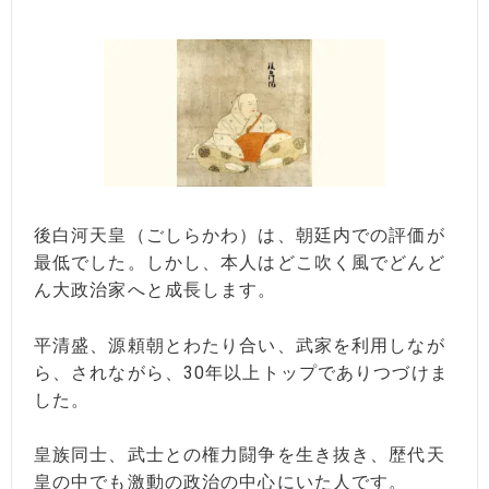
後白河天皇（ごしらかわ）は、朝廷内での評価が
最低でした。しかし、本人はどこ吹く風でどんど
ん大政治家へと成長します。
平清盛、源頼朝とわたり合い、武家を利用しなが
ら、されながら、30年以上トップでありつづけま
した。
皇族同士、武士との権力闘争を生き抜き、歴代天
皇の中でも激動の政治の中心にいた人です。