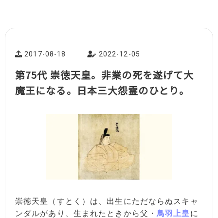
2017-08-18
2022-12-05
第75代 崇徳天皇。非業の死を遂げて大
魔王になる。日本三大怨霊のひとり。
崇徳天皇（すとく）は、出生にただならぬスキャ
ンダルがあり、生まれたときから父・
鳥羽上皇
に