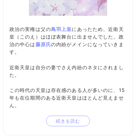
政治の実権は父の
鳥羽上皇
にあったため、近衛天
皇（このえ）はほぼ表舞台に出ませんでした。政
治の中心は
藤原氏
の内紛がメインになっていきま
す。
近衛天皇は自分の妻でさえ内紛のネタにされまし
た。
この時代の天皇は存在感のある人が多いのに、15
年も在位期間のある近衛天皇はほとんど見えませ
ん。
続きを読む