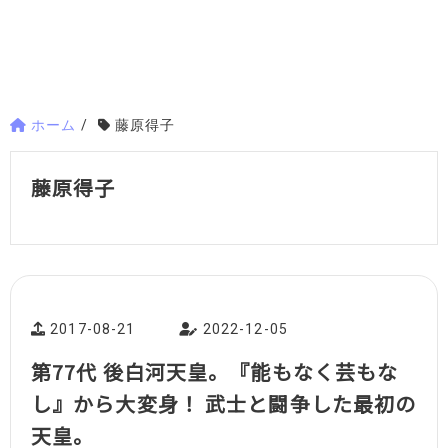
ホーム
/
藤原得子
藤原得子
2017-08-21
2022-12-05
第77代 後白河天皇。『能もなく芸もな
し』から大変身！ 武士と闘争した最初の
天皇。