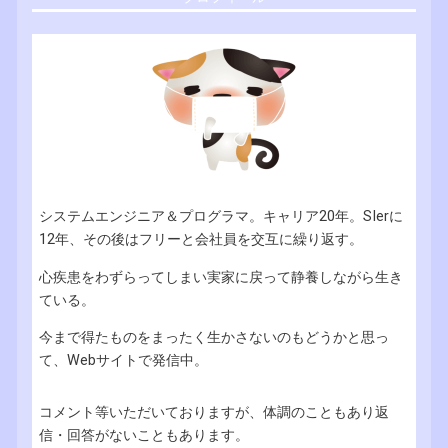
システムエンジニア＆プログラマ。キャリア20年。SIerに
12年、その後はフリーと会社員を交互に繰り返す。
心疾患をわずらってしまい実家に戻って静養しながら生き
ている。
今まで得たものをまったく生かさないのもどうかと思っ
て、Webサイトで発信中。
コメント等いただいておりますが、体調のこともあり返
信・回答がないこともあります。