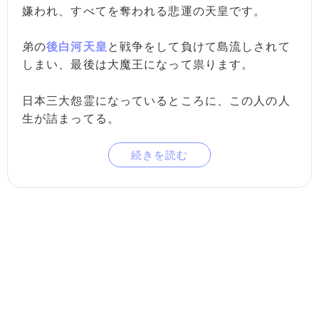
嫌われ、すべてを奪われる悲運の天皇です。
弟の
後白河天皇
と戦争をして負けて島流しされて
しまい、最後は大魔王になって祟ります。
日本三大怨霊になっているところに、この人の人
生が詰まってる。
続きを読む