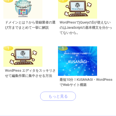
ドメインとは？から登録業者の選
WordPressでjQueryの$が使えない
び方までまとめて一挙に解説
のはJavaScriptの基本構文を分かっ
てないから。
WordPress エディタをスッキリさ
せて編集作業に集中させる方法
最短10分！KUSANAGI・WordPress
でWebサイト構築
もっと見る