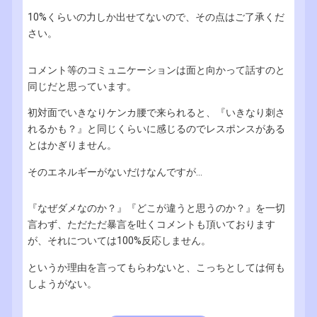
10%くらいの力しか出せてないので、その点はご了承くだ
さい。
コメント等のコミュニケーションは面と向かって話すのと
同じだと思っています。
初対面でいきなりケンカ腰で来られると、『いきなり刺さ
れるかも？』と同じくらいに感じるのでレスポンスがある
とはかぎりません。
そのエネルギーがないだけなんですが...
『なぜダメなのか？』『どこが違うと思うのか？』を一切
言わず、ただただ暴言を吐くコメントも頂いております
が、それについては100%反応しません。
というか理由を言ってもらわないと、こっちとしては何も
しようがない。