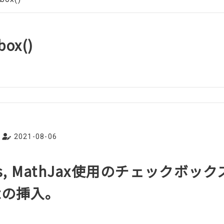
ox()
2021-08-06
ess, MathJax使用のチェックボッ
iptの挿入。