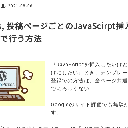
2021-08-06
ss, 投稿ページごとのJavaScirp
けで行う方法
『JavaScriptを挿入したい
けにしたい』とき、テンプレー
登録での方法は、全ページ共通
でよろしくない。
Googleのサイト評価でも無
す。