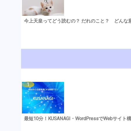
今上天皇ってどう読むの？ だれのこと？ どんな
最短10分！KUSANAGI・WordPressでWebサイト