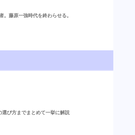
始者。藤原一強時代を終わらせる。
の選び方までまとめて一挙に解説