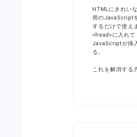
HTMLにきれいな
用のJavaScrip
するだけで使えま
<head>に入
JavaScrip
る。
これを解消する