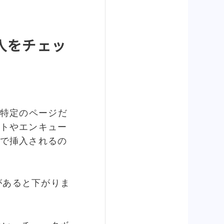
t挿入をチェッ
けど特定のページだ
トやエンキュー
で挿入されるの
駄があると下がりま