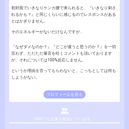
初対面でいきなりケンカ腰で来られると、『いきなり刺さ
れるかも？』と同じくらいに感じるのでレスポンスがある
とはかぎりません。
そのエネルギーがないだけなんですが...
『なぜダメなのか？』『どこが違うと思うのか？』を一切
言わず、ただただ暴言を吐くコメントも頂いております
が、それについては100%反応しません。
というか理由を言ってもらわないと、こっちとしては何も
しようがない。
プロフィールを見る
SNSでも記事を配信しています。