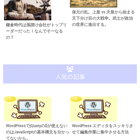
保元の乱。上皇 vs 天皇から始まる
天下分け目の大戦争。武士が政治
の世界に進出する。
鎌倉時代は孫請け会社がトップリ
ーダーだった！なんでそーなる
の？
人気の記事
WordPressでjQueryの$が使えない
WordPress エディタをスッキリさ
のはJavaScriptの基本構文を分かっ
せて編集作業に集中させる方法
てないから。