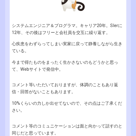
システムエンジニア＆プログラマ。キャリア20年。SIerに
12年、その後はフリーと会社員を交互に繰り返す。
心疾患をわずらってしまい実家に戻って静養しながら生き
ている。
今まで得たものをまったく生かさないのもどうかと思っ
て、Webサイトで発信中。
コメント等いただいておりますが、体調のこともあり返
信・回答がないこともあります。
10%くらいの力しか出せてないので、その点はご了承くだ
さい。
コメント等のコミュニケーションは面と向かって話すのと
同じだと思っています。