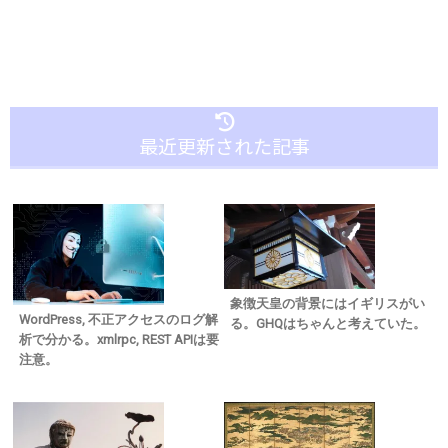
最近更新された記事
象徴天皇の背景にはイギリスがい
WordPress, 不正アクセスのログ解
る。GHQはちゃんと考えていた。
析で分かる。xmlrpc, REST APIは要
注意。