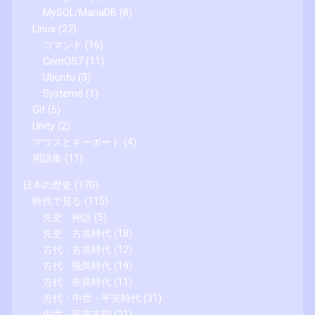
MySQL/MariaDB
(8)
Linux
(27)
コマンド
(16)
CentOS7
(11)
Ubuntu
(3)
Systemd
(1)
Git
(5)
Unity
(2)
マウスとキーボード
(4)
用語集
(11)
日本の歴史
(170)
時代で見る
(115)
先史 - 神話
(5)
先史 - 古墳時代
(18)
古代 - 古墳時代
(12)
古代 - 飛鳥時代
(19)
古代 - 奈良時代
(11)
古代・中世 - 平安時代
(31)
中世 - 平安末期
(21)