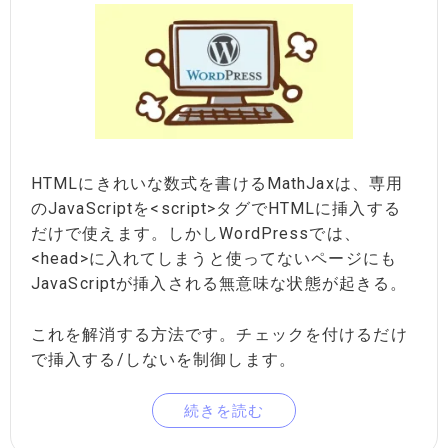
HTMLにきれいな数式を書けるMathJaxは、専用
のJavaScriptを<script>タグでHTMLに挿入する
だけで使えます。しかしWordPressでは、
<head>に入れてしまうと使ってないページにも
JavaScriptが挿入される無意味な状態が起きる。
これを解消する方法です。チェックを付けるだけ
で挿入する/しないを制御します。
続きを読む