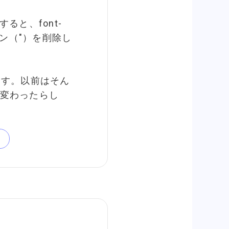
ると、font-
ョン（"）を削除し
ます。以前はそん
変わったらし