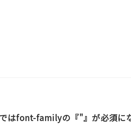
Sではfont-familyの『"』が必須