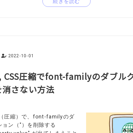
続きを読む
2022-10-01
5, CSS圧縮でfont-familyのダ
)を消さない方法
e（圧縮）で、font-familyのダ
ション（"）を削除する