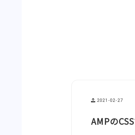
2021-02-27
AMPのCS