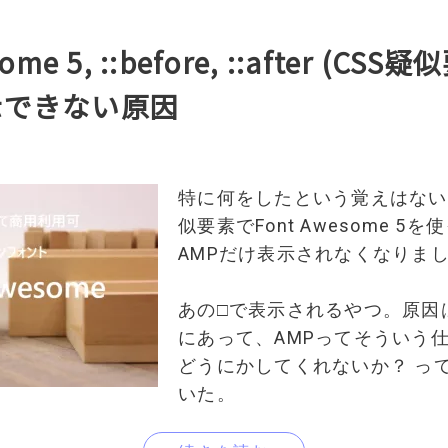
ome 5, ::before, ::after (CSS
示できない原因
特に何をしたという覚えはない
似要素でFont Awesome 5
AMPだけ表示されなくなりま
あの□で表示されるやつ。原因
にあって、AMPってそういう仕
どうにかしてくれないか？ っ
いた。