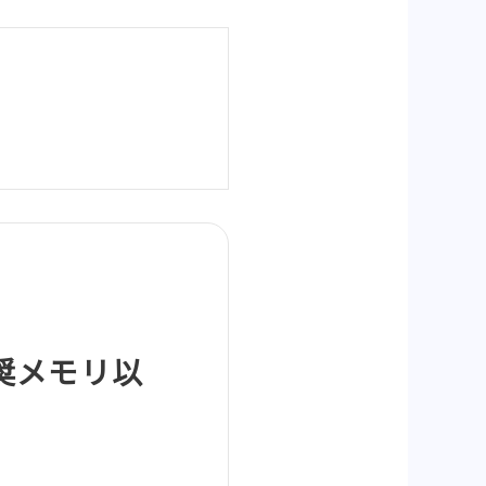
推奨メモリ以