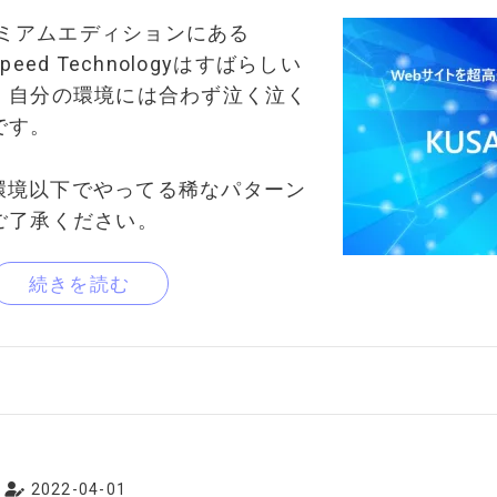
プレミアムエディションにある
 Speed Technologyはすばらしい
、自分の環境には合わず泣く泣く
です。
推奨環境以下でやってる稀なパターン
ご了承ください。
続きを読む
2022-04-01