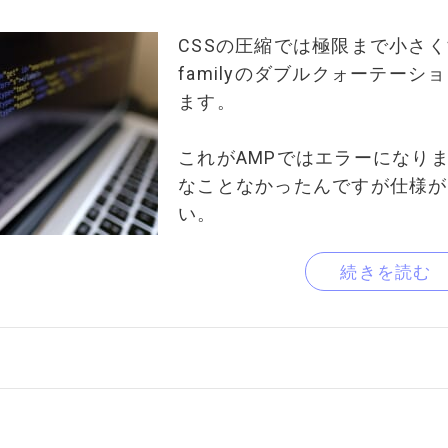
CSSの圧縮では極限まで小さくす
familyのダブルクォーテーシ
ます。
これがAMPではエラーになり
なことなかったんですが仕様が
い。
続きを読む