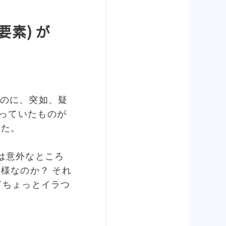
疑似要素) が
のに、突如、疑
を使っていたものが
した。
は意外なところ
様なのか？ それ
てちょっとイラつ