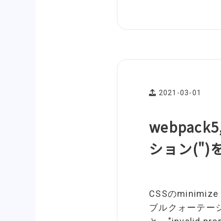
2021-03-01
webpack
ション("
CSSのminimiz
ブルクォーテー