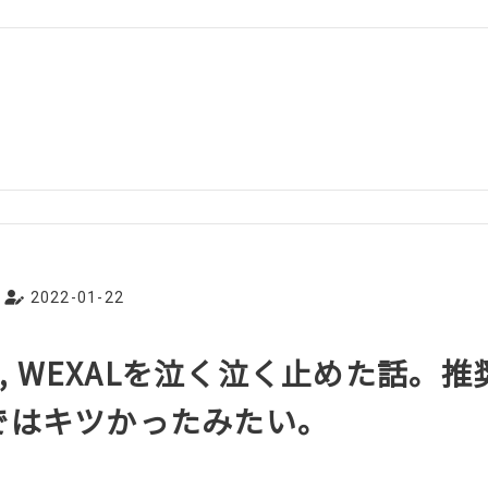
2022-01-22
GI, WEXALを泣く泣く止めた話。
ではキツかったみたい。