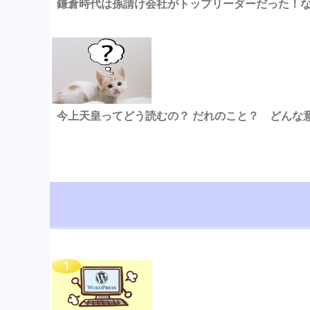
鎌倉時代は孫請け会社がトップリーダーだった！
今上天皇ってどう読むの？ だれのこと？ どんな