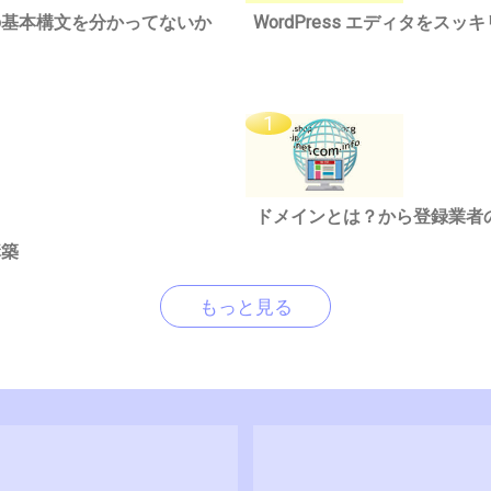
riptの基本構文を分かってないか
WordPress エディタを
ドメインとは？から登録業者
構築
もっと見る