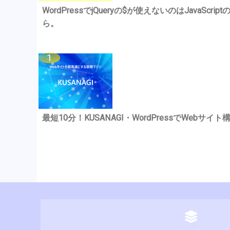
WordPressでjQueryの$が使えないのはJavaSc
ら。
最短10分！KUSANAGI・WordPressでWebサイト