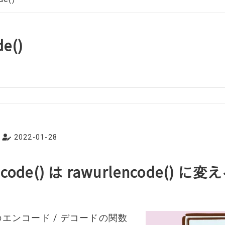
de()
2022-01-28
encode() は rawurlencode() 
のエンコード / デコードの関数