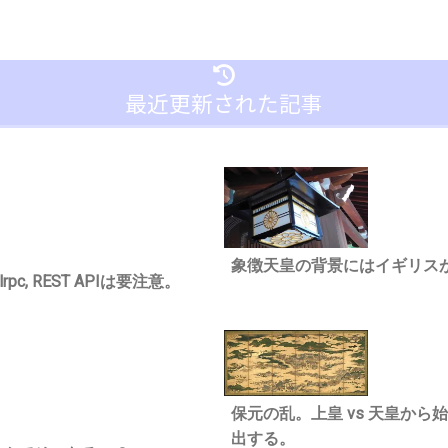
最近更新された記事
象徴天皇の背景にはイギリス
c, REST APIは要注意。
保元の乱。上皇 vs 天皇か
出する。