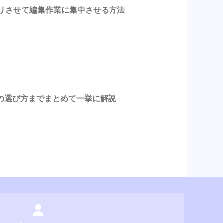
スッキリさせて編集作業に集中させる方法
の選び方までまとめて一挙に解説