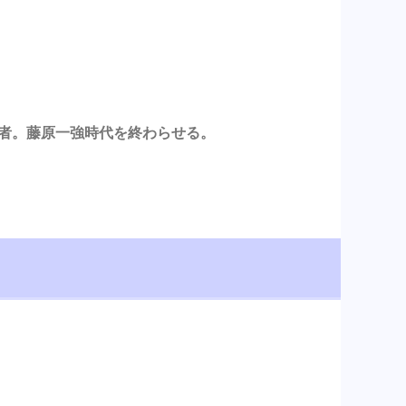
始者。藤原一強時代を終わらせる。