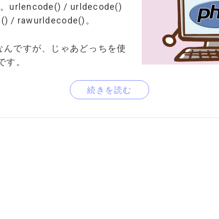
encode() / urldecode()
() / rawurldecode()。
なんですが、じゃあどっちを使
です。
続きを読む