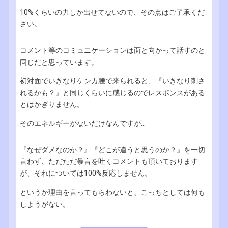
10%くらいの力しか出せてないので、その点はご了承くだ
さい。
コメント等のコミュニケーションは面と向かって話すのと
同じだと思っています。
初対面でいきなりケンカ腰で来られると、『いきなり刺さ
れるかも？』と同じくらいに感じるのでレスポンスがある
とはかぎりません。
そのエネルギーがないだけなんですが...
『なぜダメなのか？』『どこが違うと思うのか？』を一切
言わず、ただただ暴言を吐くコメントも頂いております
が、それについては100%反応しません。
というか理由を言ってもらわないと、こっちとしては何も
しようがない。