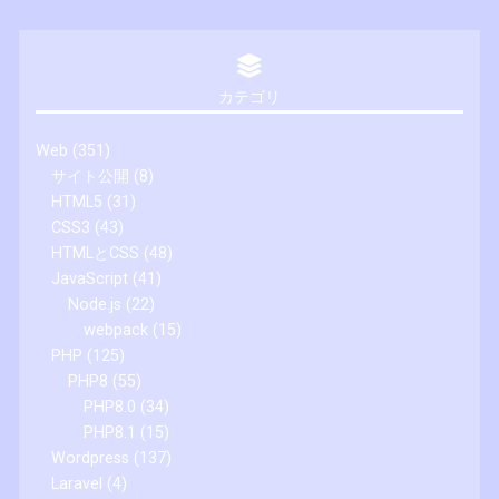
カテゴリ
Web
(351)
サイト公開
(8)
HTML5
(31)
CSS3
(43)
HTMLとCSS
(48)
JavaScript
(41)
Node.js
(22)
webpack
(15)
PHP
(125)
PHP8
(55)
PHP8.0
(34)
PHP8.1
(15)
Wordpress
(137)
Laravel
(4)