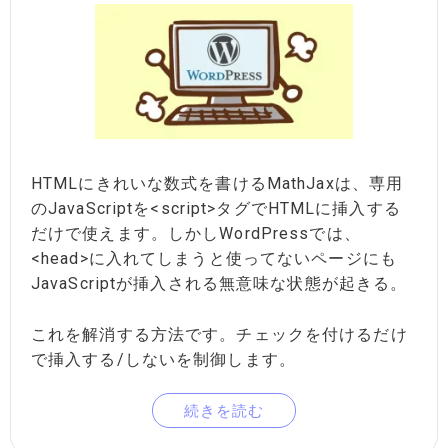
HTMLにきれいな数式を書けるMathJaxは、専用
のJavaScriptを<script>タグでHTMLに挿入する
だけで使えます。しかしWordPressでは、
<head>に入れてしまうと使ってないページにも
JavaScriptが挿入される無意味な状態が起きる。
これを解消する方法です。チェックを付けるだけ
で挿入する/しないを制御します。
続きを読む