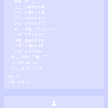
先史 - 神話
(5)
先史 - 古墳時代
(18)
古代 - 古墳時代
(12)
古代 - 飛鳥時代
(19)
古代 - 奈良時代
(11)
古代・中世 - 平安時代
(31)
中世 - 平安末期
(21)
中世 - 鎌倉時代
(16)
中世 - 室町時代
(3)
近世 - 江戸時代
(6)
歴史・文化の用語集
(38)
天皇の家系図
(98)
天皇とは何か？
(33)
政治
(26)
開業・起業
(1)