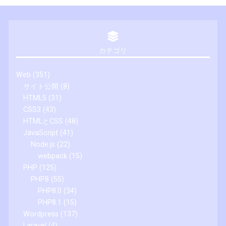
カテゴリ
Web
(351)
サイト公開
(8)
HTML5
(31)
CSS3
(43)
HTMLとCSS
(48)
JavaScript
(41)
Node.js
(22)
webpack
(15)
PHP
(125)
PHP8
(55)
PHP8.0
(34)
PHP8.1
(15)
Wordpress
(137)
Laravel
(4)