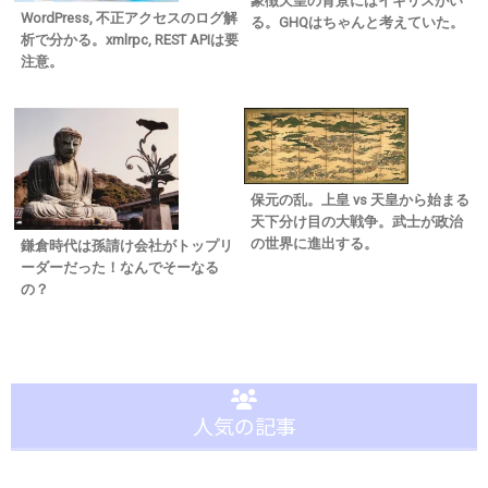
象徴天皇の背景にはイギリスがい
WordPress, 不正アクセスのログ解
る。GHQはちゃんと考えていた。
析で分かる。xmlrpc, REST APIは要
注意。
保元の乱。上皇 vs 天皇から始まる
天下分け目の大戦争。武士が政治
の世界に進出する。
鎌倉時代は孫請け会社がトップリ
ーダーだった！なんでそーなる
の？
人気の記事