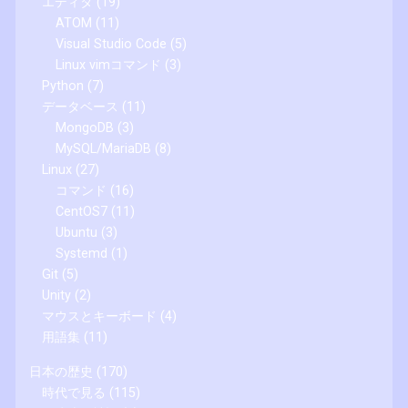
エディタ
(19)
ATOM
(11)
Visual Studio Code
(5)
Linux vimコマンド
(3)
Python
(7)
データベース
(11)
MongoDB
(3)
MySQL/MariaDB
(8)
Linux
(27)
コマンド
(16)
CentOS7
(11)
Ubuntu
(3)
Systemd
(1)
Git
(5)
Unity
(2)
マウスとキーボード
(4)
用語集
(11)
日本の歴史
(170)
時代で見る
(115)