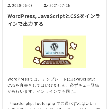
2020-05-03
2021-07-26
WordPress, JavaScriptとCSSをインラ
インで出力する
WordPressでは、テンプレートにJavaScriptと
CSSを直書きしてはいけません。必ずキュー登録
から行います。インラインでも同じ。
『header.php, footer.php で共通化すればいい』