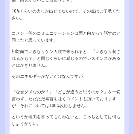
10%くらいの力しか出せてないので、その点はご了承くだ
さい。
コメント等のコミュニケーションは面と向かって話すのと
同じだと思っています。
初対面でいきなりケンカ腰で来られると、『いきなり刺さ
れるかも？』と同じくらいに感じるのでレスポンスがある
とはかぎりません。
そのエネルギーがないだけなんですが...
『なぜダメなのか？』『どこが違うと思うのか？』を一切
言わず、ただただ暴言を吐くコメントも頂いております
が、それについては100%反応しません。
というか理由を言ってもらわないと、こっちとしては何も
しようがない。