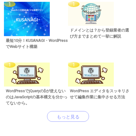
ドメインとは？から登録業者の選
び方までまとめて一挙に解説
最短10分！KUSANAGI・WordPress
でWebサイト構築
WordPressでjQueryの$が使えない
WordPress エディタをスッキリさ
のはJavaScriptの基本構文を分かっ
せて編集作業に集中させる方法
てないから。
もっと見る