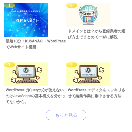
ドメインとは？から登録業者の選
び方までまとめて一挙に解説
最短10分！KUSANAGI・WordPress
でWebサイト構築
WordPressでjQueryの$が使えない
WordPress エディタをスッキリさ
のはJavaScriptの基本構文を分かっ
せて編集作業に集中させる方法
てないから。
もっと見る