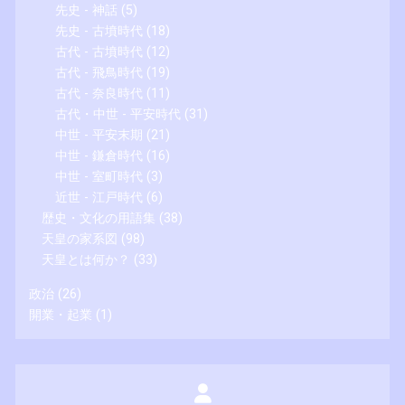
先史 - 神話
(5)
先史 - 古墳時代
(18)
古代 - 古墳時代
(12)
古代 - 飛鳥時代
(19)
古代 - 奈良時代
(11)
古代・中世 - 平安時代
(31)
中世 - 平安末期
(21)
中世 - 鎌倉時代
(16)
中世 - 室町時代
(3)
近世 - 江戸時代
(6)
歴史・文化の用語集
(38)
天皇の家系図
(98)
天皇とは何か？
(33)
政治
(26)
開業・起業
(1)