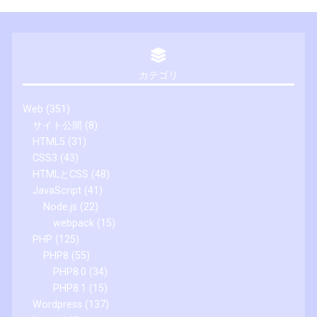
カテゴリ
Web
(351)
サイト公開
(8)
HTML5
(31)
CSS3
(43)
HTMLとCSS
(48)
JavaScript
(41)
Node.js
(22)
webpack
(15)
PHP
(125)
PHP8
(55)
PHP8.0
(34)
PHP8.1
(15)
Wordpress
(137)