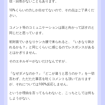
信・回答がないこともあります。
10%くらいの力しか出せてないので、その点はご了承くだ
さい。
コメント等のコミュニケーションは面と向かって話すのと
同じだと思っています。
初対面でいきなりケンカ腰で来られると、『いきなり刺さ
れるかも？』と同じくらいに感じるのでレスポンスがある
とはかぎりません。
そのエネルギーがないだけなんですが...
『なぜダメなのか？』『どこが違うと思うのか？』を一切
言わず、ただただ暴言を吐くコメントも頂いております
が、それについては100%反応しません。
というか理由を言ってもらわないと、こっちとしては何も
しようがない。