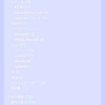
エディタ
(19)
ATOM
(11)
Visual Studio Code
(5)
Linux vimコマンド
(3)
Python
(7)
データベース
(11)
MongoDB
(3)
MySQL/MariaDB
(8)
Linux
(27)
コマンド
(16)
CentOS7
(11)
Ubuntu
(3)
Systemd
(1)
Git
(5)
Unity
(2)
マウスとキーボード
(4)
用語集
(11)
日本の歴史
(170)
時代で見る
(115)