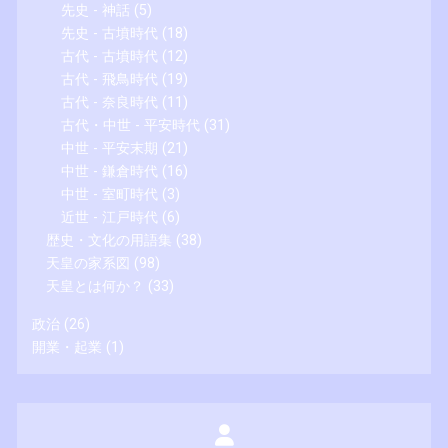
先史 - 神話
(5)
先史 - 古墳時代
(18)
古代 - 古墳時代
(12)
古代 - 飛鳥時代
(19)
古代 - 奈良時代
(11)
古代・中世 - 平安時代
(31)
中世 - 平安末期
(21)
中世 - 鎌倉時代
(16)
中世 - 室町時代
(3)
近世 - 江戸時代
(6)
歴史・文化の用語集
(38)
天皇の家系図
(98)
天皇とは何か？
(33)
政治
(26)
開業・起業
(1)