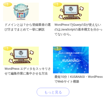
ドメインとは？から登録業者の選
WordPressでjQueryの$が使えない
び方までまとめて一挙に解説
のはJavaScriptの基本構文を分かっ
てないから。
WordPress エディタをスッキリさ
せて編集作業に集中させる方法
最短10分！KUSANAGI・WordPress
でWebサイト構築
もっと見る