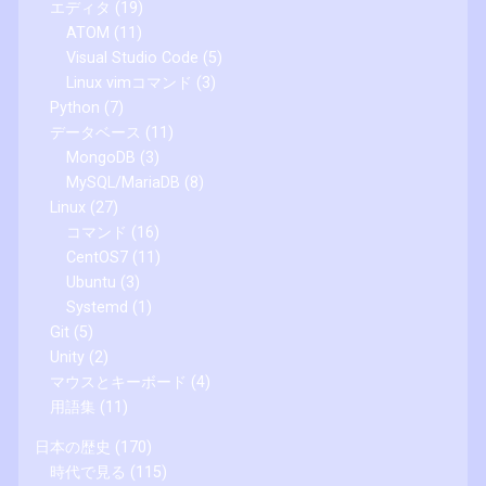
エディタ
(19)
ATOM
(11)
Visual Studio Code
(5)
Linux vimコマンド
(3)
Python
(7)
データベース
(11)
MongoDB
(3)
MySQL/MariaDB
(8)
Linux
(27)
コマンド
(16)
CentOS7
(11)
Ubuntu
(3)
Systemd
(1)
Git
(5)
Unity
(2)
マウスとキーボード
(4)
用語集
(11)
日本の歴史
(170)
時代で見る
(115)