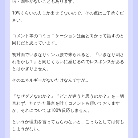
信・回答がないこともあります。
10%くらいの力しか出せてないので、その点はご了承くだ
さい。
コメント等のコミュニケーションは面と向かって話すのと
同じだと思っています。
初対面でいきなりケンカ腰で来られると、『いきなり刺さ
れるかも？』と同じくらいに感じるのでレスポンスがある
とはかぎりません。
そのエネルギーがないだけなんですが...
『なぜダメなのか？』『どこが違うと思うのか？』を一切
言わず、ただただ暴言を吐くコメントも頂いております
が、それについては100%反応しません。
というか理由を言ってもらわないと、こっちとしては何も
しようがない。