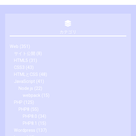
カテゴリ
Web
(351)
サイト公開
(8)
HTML5
(31)
CSS3
(43)
HTMLとCSS
(48)
JavaScript
(41)
Node.js
(22)
webpack
(15)
PHP
(125)
PHP8
(55)
PHP8.0
(34)
PHP8.1
(15)
Wordpress
(137)