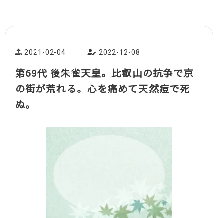
2021-02-04
2022-12-08
第69代 後朱雀天皇。比叡山の抗争で京
の街が荒れる。心を痛めて天然痘で死
ぬ。