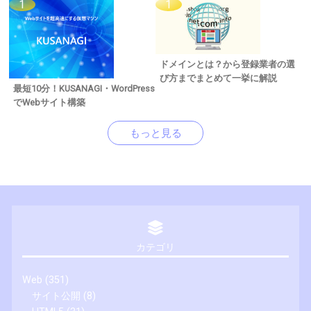
ドメインとは？から登録業者の選
び方までまとめて一挙に解説
最短10分！KUSANAGI・WordPress
でWebサイト構築
もっと見る
カテゴリ
Web
(351)
サイト公開
(8)