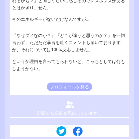
れるかも？』と同じくらいに感じるのでレスポンスがある
とはかぎりません。
そのエネルギーがないだけなんですが...
『なぜダメなのか？』『どこが違うと思うのか？』を一切
言わず、ただただ暴言を吐くコメントも頂いております
が、それについては100%反応しません。
というか理由を言ってもらわないと、こっちとしては何も
しようがない。
プロフィールを見る
SNSでも記事を配信しています。