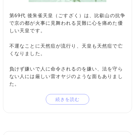
第69代 後朱雀天皇（ごすざく）は、比叡山の抗争
で京の都が火事に見舞われる災難に心を痛めた優
しい天皇です。
不運なことに天然痘が流行り、天皇も天然痘で亡
くなりました。
負けず嫌いで人に命令されるのを嫌い、法を守ら
ない人には厳しい雷オヤジのような面もありまし
た。
続きを読む