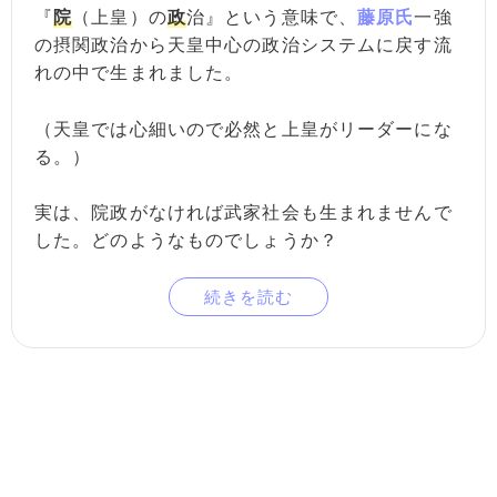
『
院
（上皇）の
政
治』という意味で、
藤原氏
一強
の摂関政治から天皇中心の政治システムに戻す流
れの中で生まれました。
（天皇では心細いので必然と上皇がリーダーにな
る。）
実は、院政がなければ武家社会も生まれませんで
した。どのようなものでしょうか？
続きを読む