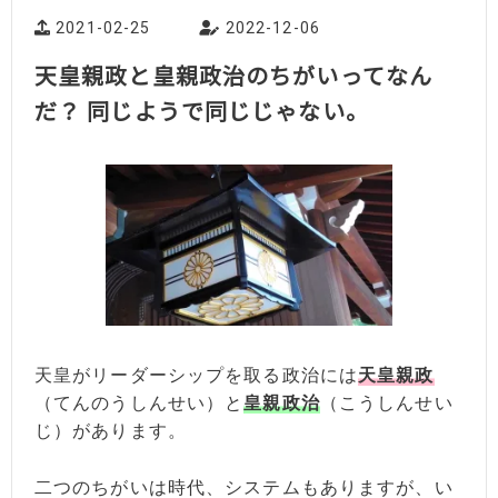
2021-02-25
2022-12-06
天皇親政と皇親政治のちがいってなん
だ？ 同じようで同じじゃない。
天皇がリーダーシップを取る政治には
天皇親政
（てんのうしんせい）と
皇親政治
（こうしんせい
じ）があります。
二つのちがいは時代、システムもありますが、い