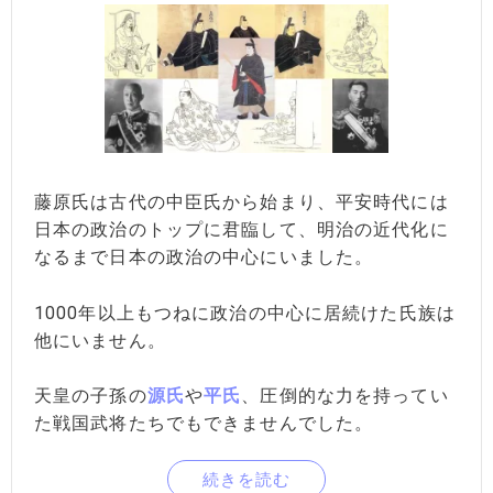
藤原氏は古代の中臣氏から始まり、平安時代には
日本の政治のトップに君臨して、明治の近代化に
なるまで日本の政治の中心にいました。
1000年以上もつねに政治の中心に居続けた氏族は
他にいません。
天皇の子孫の
源氏
や
平氏
、圧倒的な力を持ってい
た戦国武将たちでもできませんでした。
続きを読む