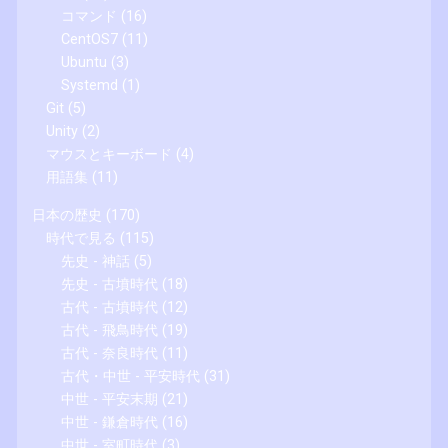
コマンド
(16)
CentOS7
(11)
Ubuntu
(3)
Systemd
(1)
Git
(5)
Unity
(2)
マウスとキーボード
(4)
用語集
(11)
日本の歴史
(170)
時代で見る
(115)
先史 - 神話
(5)
先史 - 古墳時代
(18)
古代 - 古墳時代
(12)
古代 - 飛鳥時代
(19)
古代 - 奈良時代
(11)
古代・中世 - 平安時代
(31)
中世 - 平安末期
(21)
中世 - 鎌倉時代
(16)
中世 - 室町時代
(3)