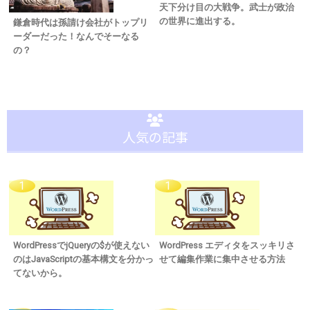
天下分け目の大戦争。武士が政治
の世界に進出する。
鎌倉時代は孫請け会社がトップリ
ーダーだった！なんでそーなる
の？
人気の記事
WordPressでjQueryの$が使えない
WordPress エディタをスッキリさ
のはJavaScriptの基本構文を分かっ
せて編集作業に集中させる方法
てないから。