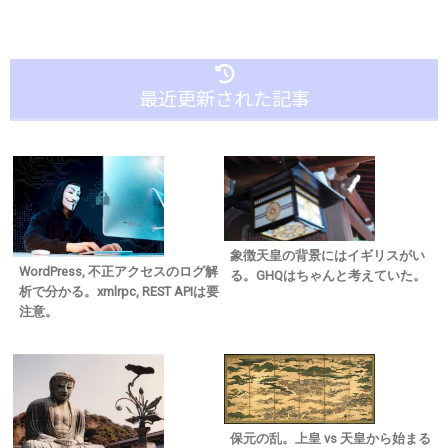
最近更新された記事
象徴天皇の背景にはイギリスがい
WordPress, 不正アクセスのログ解
る。GHQはちゃんと考えていた。
析で分かる。xmlrpc, REST APIは要
注意。
保元の乱。上皇 vs 天皇から始まる