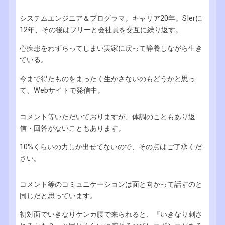
システムエンジニア＆プログラマ。キャリア20年。SIerに
12年、その後はフリーと会社員を交互に繰り返す。
心疾患をわずらってしまい実家に戻って静養しながら生き
ている。
今まで得たものをまったく生かさないのもどうかと思っ
て、Webサイトで発信中。
コメント等いただいておりますが、体調のこともあり返
信・回答がないこともあります。
10%くらいの力しか出せてないので、その点はご了承くだ
さい。
コメント等のコミュニケーションは面と向かって話すのと
同じだと思っています。
初対面でいきなりケンカ腰で来られると、『いきなり刺さ