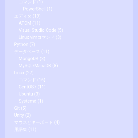
コマンド
(1)
PowerShell
(1)
エディタ
(19)
ATOM
(11)
Visual Studio Code
(5)
Linux vimコマンド
(3)
Python
(7)
データベース
(11)
MongoDB
(3)
MySQL/MariaDB
(8)
Linux
(27)
コマンド
(16)
CentOS7
(11)
Ubuntu
(3)
Systemd
(1)
Git
(5)
Unity
(2)
マウスとキーボード
(4)
用語集
(11)