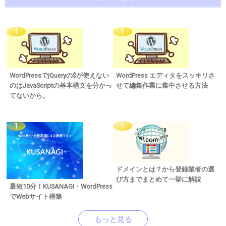
WordPressでjQueryの$が使えない
WordPress エディタをスッキリさ
のはJavaScriptの基本構文を分かっ
せて編集作業に集中させる方法
てないから。
ドメインとは？から登録業者の選
び方までまとめて一挙に解説
最短10分！KUSANAGI・WordPress
でWebサイト構築
もっと見る