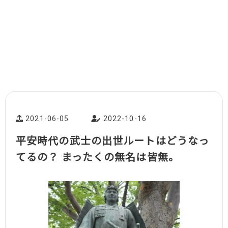
2021-06-05
2022-10-16
平安時代の武士の出世ルートはどうなっ
てるの？ まったくの無名は皆無。