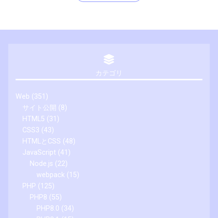
カテゴリ
Web
(351)
サイト公開
(8)
HTML5
(31)
CSS3
(43)
HTMLとCSS
(48)
JavaScript
(41)
Node.js
(22)
webpack
(15)
PHP
(125)
PHP8
(55)
PHP8.0
(34)