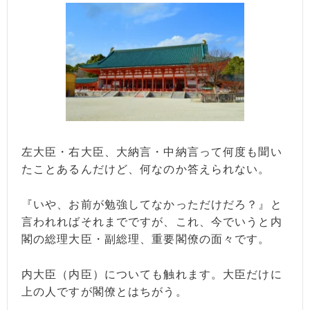
左大臣・右大臣、大納言・中納言って何度も聞い
たことあるんだけど、何なのか答えられない。
『いや、お前が勉強してなかっただけだろ？』と
言われればそれまでですが、これ、今でいうと内
閣の総理大臣・副総理、重要閣僚の面々です。
内大臣（内臣）についても触れます。大臣だけに
上の人ですが閣僚とはちがう。