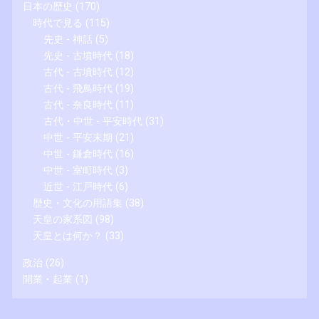
日本の歴史
(170)
時代で見る
(115)
先史 - 神話
(5)
先史 - 古墳時代
(18)
古代 - 古墳時代
(12)
古代 - 飛鳥時代
(19)
古代 - 奈良時代
(11)
古代・中世 - 平安時代
(31)
中世 - 平安末期
(21)
中世 - 鎌倉時代
(16)
中世 - 室町時代
(3)
近世 - 江戸時代
(6)
歴史・文化の用語集
(38)
天皇の家系図
(98)
天皇とは何か？
(33)
政治
(26)
開業・起業
(1)