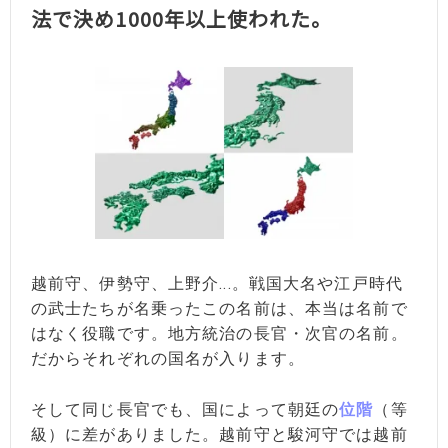
法で決め1000年以上使われた。
越前守、伊勢守、上野介...。戦国大名や江戸時代
の武士たちが名乗ったこの名前は、本当は名前で
はなく役職です。地方統治の長官・次官の名前。
だからそれぞれの国名が入ります。
そして同じ長官でも、国によって朝廷の
位階
（等
級）に差がありました。越前守と駿河守では越前