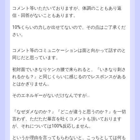
コメント等いただいておりますが、体調のこともあり返
信・回答がないこともあります。
10%くらいの力しか出せてないので、その点はご了承くだ
さい。
コメント等のコミュニケーションは面と向かって話すのと
同じだと思っています。
初対面でいきなりケンカ腰で来られると、『いきなり刺さ
れるかも？』と同じくらいに感じるのでレスポンスがある
とはかぎりません。
そのエネルギーがないだけなんですが...
『なぜダメなのか？』『どこが違うと思うのか？』を一切
言わず、ただただ暴言を吐くコメントも頂いております
が、それについては100%反応しません。
というか理由を言ってもらわないと、こっちとしては何も