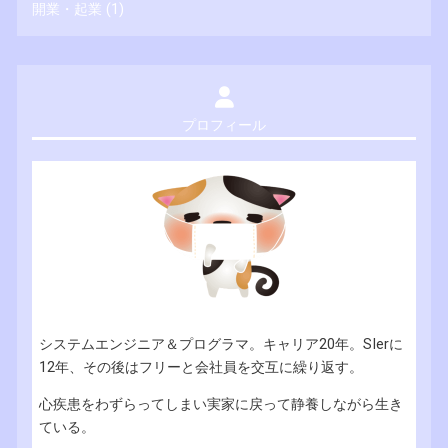
開業・起業
(1)
プロフィール
システムエンジニア＆プログラマ。キャリア20年。SIerに
12年、その後はフリーと会社員を交互に繰り返す。
心疾患をわずらってしまい実家に戻って静養しながら生き
ている。