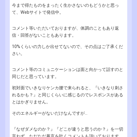
今まで得たものをまったく生かさないのもどうかと思っ
て、Webサイトで発信中。
コメント等いただいておりますが、体調のこともあり返
信・回答がないこともあります。
10%くらいの力しか出せてないので、その点はご了承くだ
さい。
コメント等のコミュニケーションは面と向かって話すのと
同じだと思っています。
初対面でいきなりケンカ腰で来られると、『いきなり刺さ
れるかも？』と同じくらいに感じるのでレスポンスがある
とはかぎりません。
そのエネルギーがないだけなんですが...
『なぜダメなのか？』『どこが違うと思うのか？』を一切
言わず、ただただ暴言を吐くコメントも頂いております