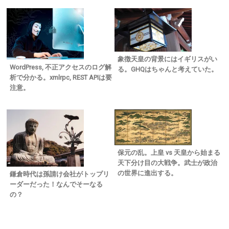
象徴天皇の背景にはイギリスがい
WordPress, 不正アクセスのログ解
る。GHQはちゃんと考えていた。
析で分かる。xmlrpc, REST APIは要
注意。
保元の乱。上皇 vs 天皇から始まる
天下分け目の大戦争。武士が政治
の世界に進出する。
鎌倉時代は孫請け会社がトップリ
ーダーだった！なんでそーなる
の？