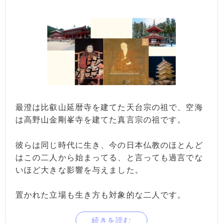
最澄は比叡山延暦寺を建てた天台宗の祖で、空海
は高野山金剛峯寺を建てた真言宗の祖です。
彼らは同じ時代に生き、今の日本仏教のほとんど
はこの二人から始まってる、と言っても過言でな
いほど大きな影響を与えました。
置かれた立場も生き方も対象的な二人です。
続きを読む