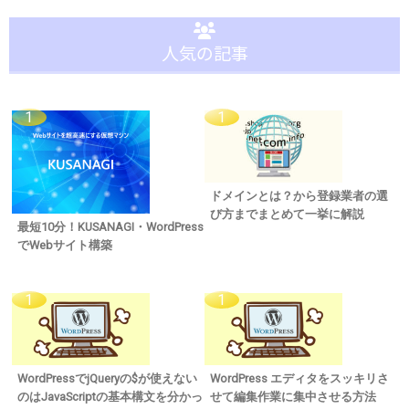
人気の記事
ドメインとは？から登録業者の選
び方までまとめて一挙に解説
最短10分！KUSANAGI・WordPress
でWebサイト構築
WordPressでjQueryの$が使えない
WordPress エディタをスッキリさ
のはJavaScriptの基本構文を分かっ
せて編集作業に集中させる方法