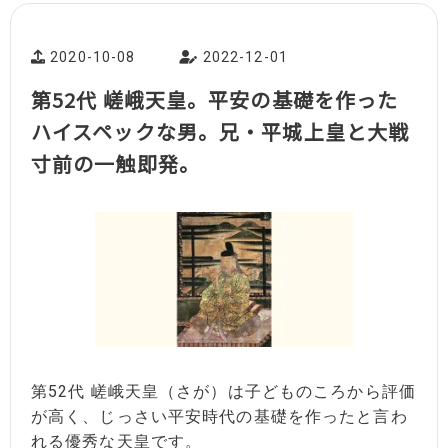
2020-10-08
2022-12-01
第52代 嵯峨天皇。平安の基礎を作った
ハイスペックな男。兄・平城上皇と大戦
寸前の一触即発。
第52代 嵯峨天皇（さが）は子どものころから評価
が高く、じっさい平安時代の基礎を作ったと言わ
れる優秀な天皇です。