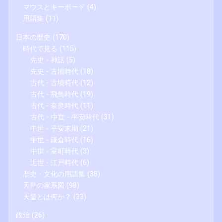
マウスとキーボード
(4)
用語集
(11)
日本の歴史
(170)
時代で見る
(115)
先史 - 神話
(5)
先史 - 古墳時代
(18)
古代 - 古墳時代
(12)
古代 - 飛鳥時代
(19)
古代 - 奈良時代
(11)
古代・中世 - 平安時代
(31)
中世 - 平安末期
(21)
中世 - 鎌倉時代
(16)
中世 - 室町時代
(3)
近世 - 江戸時代
(6)
歴史・文化の用語集
(38)
天皇の家系図
(98)
天皇とは何か？
(33)
政治
(26)