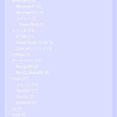
Windows
(19)
Windows11
(5)
Windows10
(14)
コマンド
(1)
PowerShell
(1)
エディタ
(19)
ATOM
(11)
Visual Studio Code
(5)
Linux vimコマンド
(3)
Python
(7)
データベース
(11)
MongoDB
(3)
MySQL/MariaDB
(8)
Linux
(27)
コマンド
(16)
CentOS7
(11)
Ubuntu
(3)
Systemd
(1)
Git
(5)
Unity
(2)