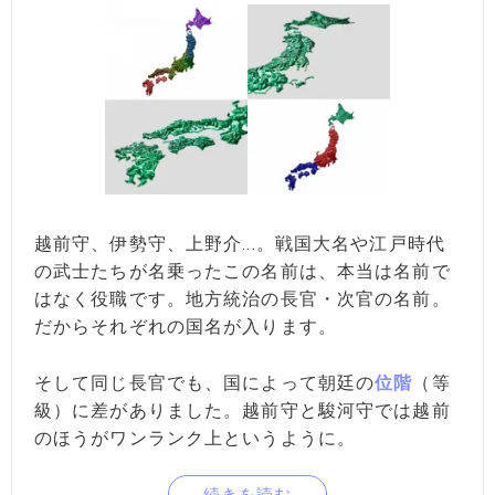
越前守、伊勢守、上野介...。戦国大名や江戸時代
の武士たちが名乗ったこの名前は、本当は名前で
はなく役職です。地方統治の長官・次官の名前。
だからそれぞれの国名が入ります。
そして同じ長官でも、国によって朝廷の
位階
（等
級）に差がありました。越前守と駿河守では越前
のほうがワンランク上というように。
続きを読む