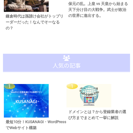
保元の乱。上皇 vs 天皇から始まる
天下分け目の大戦争。武士が政治
の世界に進出する。
鎌倉時代は孫請け会社がトップリ
ーダーだった！なんでそーなる
の？
人気の記事
ドメインとは？から登録業者の選
び方までまとめて一挙に解説
最短10分！KUSANAGI・WordPress
でWebサイト構築