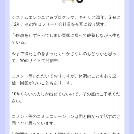
システムエンジニア＆プログラマ。キャリア20年。SIerに
12年、その後はフリーと会社員を交互に繰り返す。
心疾患をわずらってしまい実家に戻って静養しながら生き
ている。
今まで得たものをまったく生かさないのもどうかと思っ
て、Webサイトで発信中。
コメント等いただいておりますが、体調のこともあり返
信・回答がないこともあります。
10%くらいの力しか出せてないので、その点はご了承くだ
さい。
コメント等のコミュニケーションは面と向かって話すのと
同じだと思っています。