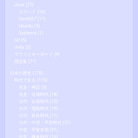
Linux
(27)
コマンド
(16)
CentOS7
(11)
Ubuntu
(3)
Systemd
(1)
Git
(5)
Unity
(2)
マウスとキーボード
(4)
用語集
(11)
日本の歴史
(170)
時代で見る
(115)
先史 - 神話
(5)
先史 - 古墳時代
(18)
古代 - 古墳時代
(12)
古代 - 飛鳥時代
(19)
古代 - 奈良時代
(11)
古代・中世 - 平安時代
(31)
中世 - 平安末期
(21)
中世 - 鎌倉時代
(16)