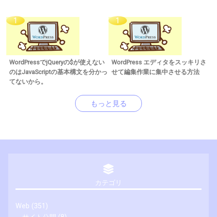
WordPressでjQueryの$が使えない
WordPress エディタをスッキリさ
のはJavaScriptの基本構文を分かっ
せて編集作業に集中させる方法
てないから。
もっと見る
カテゴリ
Web
(351)