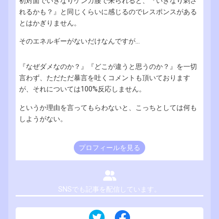
初対面でいきなりケンカ腰で来られると、『いきなり刺さ
れるかも？』と同じくらいに感じるのでレスポンスがある
とはかぎりません。
そのエネルギーがないだけなんですが...
『なぜダメなのか？』『どこが違うと思うのか？』を一切
言わず、ただただ暴言を吐くコメントも頂いております
が、それについては100%反応しません。
というか理由を言ってもらわないと、こっちとしては何も
しようがない。
プロフィールを見る
SNSでも記事を配信しています。