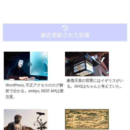
最近更新された記事
象徴天皇の背景にはイギリスがい
WordPress, 不正アクセスのログ解
る。GHQはちゃんと考えていた。
析で分かる。xmlrpc, REST APIは要
注意。