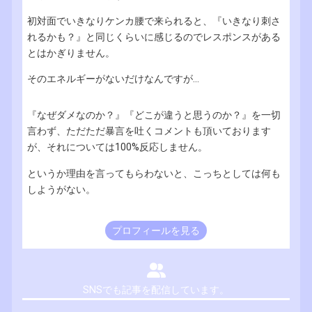
初対面でいきなりケンカ腰で来られると、『いきなり刺さ
れるかも？』と同じくらいに感じるのでレスポンスがある
とはかぎりません。
そのエネルギーがないだけなんですが...
『なぜダメなのか？』『どこが違うと思うのか？』を一切
言わず、ただただ暴言を吐くコメントも頂いております
が、それについては100%反応しません。
というか理由を言ってもらわないと、こっちとしては何も
しようがない。
プロフィールを見る
SNSでも記事を配信しています。