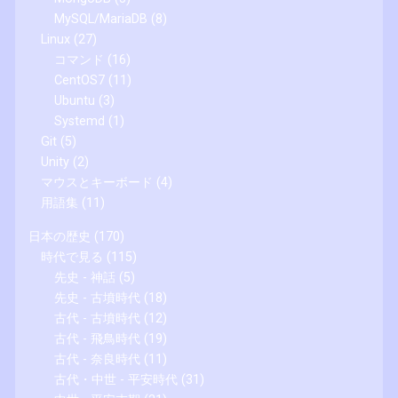
MySQL/MariaDB
(8)
Linux
(27)
コマンド
(16)
CentOS7
(11)
Ubuntu
(3)
Systemd
(1)
Git
(5)
Unity
(2)
マウスとキーボード
(4)
用語集
(11)
日本の歴史
(170)
時代で見る
(115)
先史 - 神話
(5)
先史 - 古墳時代
(18)
古代 - 古墳時代
(12)
古代 - 飛鳥時代
(19)
古代 - 奈良時代
(11)
古代・中世 - 平安時代
(31)