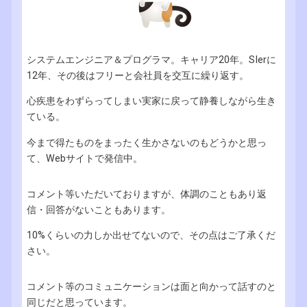
システムエンジニア＆プログラマ。キャリア20年。SIerに
12年、その後はフリーと会社員を交互に繰り返す。
心疾患をわずらってしまい実家に戻って静養しながら生き
ている。
今まで得たものをまったく生かさないのもどうかと思っ
て、Webサイトで発信中。
コメント等いただいておりますが、体調のこともあり返
信・回答がないこともあります。
10%くらいの力しか出せてないので、その点はご了承くだ
さい。
コメント等のコミュニケーションは面と向かって話すのと
同じだと思っています。