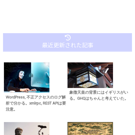
最近更新された記事
象徴天皇の背景にはイギリスがい
WordPress, 不正アクセスのログ解
る。GHQはちゃんと考えていた。
析で分かる。xmlrpc, REST APIは要
注意。