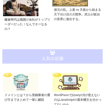
保元の乱。上皇 vs 天皇から始まる
天下分け目の大戦争。武士が政治
の世界に進出する。
鎌倉時代は孫請け会社がトップリ
ーダーだった！なんでそーなる
の？
人気の記事
ドメインとは？から登録業者の選
WordPressでjQueryの$が使えない
び方までまとめて一挙に解説
のはJavaScriptの基本構文を分かっ
てないから。