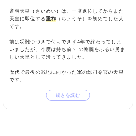
斉明天皇（さいめい）は、一度退位してからまた
天皇に即位する
重祚
（ちょうそ）を初めてした人
です。
前は災難つづきで何もできず4年で終わってしま
いましたが、今度は持ち前？ の剛腕をふるい勇ま
しい天皇として帰ってきました。
歴代で最後の戦地に向かった軍の総司令官の天皇
です。
続きを読む