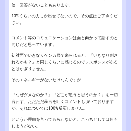
信・回答がないこともあります。
10%くらいの力しか出せてないので、その点はご了承くだ
さい。
コメント等のコミュニケーションは面と向かって話すのと
同じだと思っています。
初対面でいきなりケンカ腰で来られると、『いきなり刺さ
れるかも？』と同じくらいに感じるのでレスポンスがある
とはかぎりません。
そのエネルギーがないだけなんですが...
『なぜダメなのか？』『どこが違うと思うのか？』を一切
言わず、ただただ暴言を吐くコメントも頂いております
が、それについては100%反応しません。
というか理由を言ってもらわないと、こっちとしては何も
しようがない。