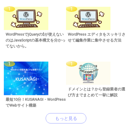
WordPressでjQueryの$が使えない
WordPress エディタをスッキリさ
のはJavaScriptの基本構文を分かっ
せて編集作業に集中させる方法
てないから。
ドメインとは？から登録業者の選
び方までまとめて一挙に解説
最短10分！KUSANAGI・WordPress
でWebサイト構築
もっと見る