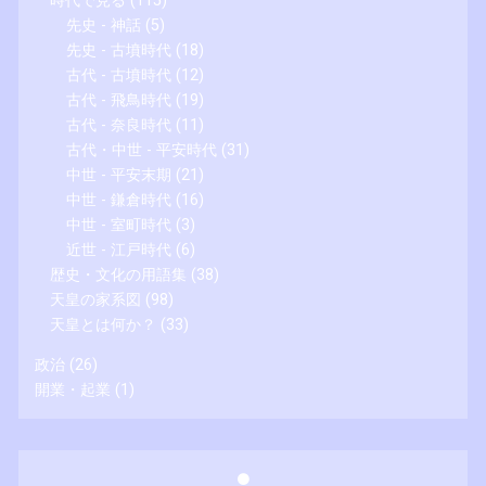
時代で見る
(115)
先史 - 神話
(5)
先史 - 古墳時代
(18)
古代 - 古墳時代
(12)
古代 - 飛鳥時代
(19)
古代 - 奈良時代
(11)
古代・中世 - 平安時代
(31)
中世 - 平安末期
(21)
中世 - 鎌倉時代
(16)
中世 - 室町時代
(3)
近世 - 江戸時代
(6)
歴史・文化の用語集
(38)
天皇の家系図
(98)
天皇とは何か？
(33)
政治
(26)
開業・起業
(1)