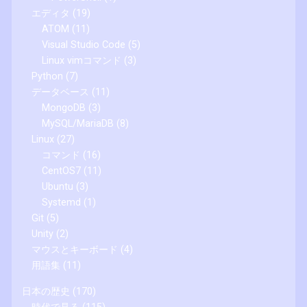
エディタ
(19)
ATOM
(11)
Visual Studio Code
(5)
Linux vimコマンド
(3)
Python
(7)
データベース
(11)
MongoDB
(3)
MySQL/MariaDB
(8)
Linux
(27)
コマンド
(16)
CentOS7
(11)
Ubuntu
(3)
Systemd
(1)
Git
(5)
Unity
(2)
マウスとキーボード
(4)
用語集
(11)
日本の歴史
(170)