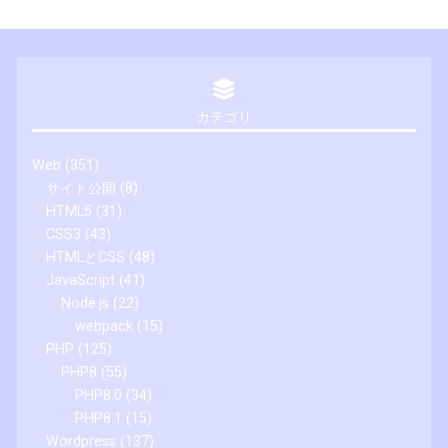
カテゴリ
Web
(351)
サイト公開
(8)
HTML5
(31)
CSS3
(43)
HTMLとCSS
(48)
JavaScript
(41)
Node.js
(22)
webpack
(15)
PHP
(125)
PHP8
(55)
PHP8.0
(34)
PHP8.1
(15)
Wordpress
(137)