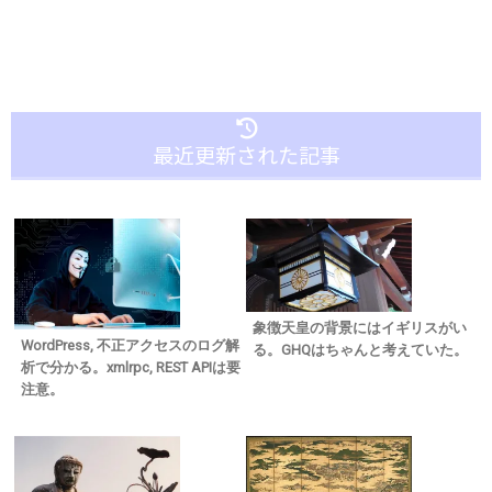
最近更新された記事
象徴天皇の背景にはイギリスがい
WordPress, 不正アクセスのログ解
る。GHQはちゃんと考えていた。
析で分かる。xmlrpc, REST APIは要
注意。