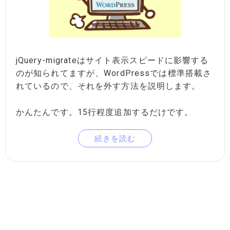
jQuery-migrateはサイト表示スピードに影響する
のが知られてますが、WordPressでは標準搭載さ
れているので、それを外す方法を説明します。
かんたんです。15行程度追加するだけです。
続きを読む