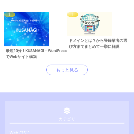
ドメインとは？から登録業者の選
び方までまとめて一挙に解説
最短10分！KUSANAGI・WordPress
でWebサイト構築
もっと見る
カテゴリ
Web
(351)