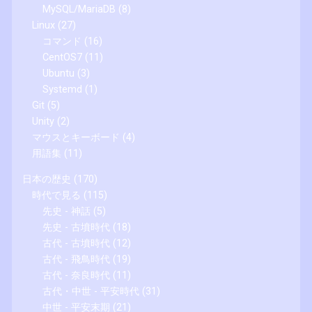
MySQL/MariaDB
(8)
Linux
(27)
コマンド
(16)
CentOS7
(11)
Ubuntu
(3)
Systemd
(1)
Git
(5)
Unity
(2)
マウスとキーボード
(4)
用語集
(11)
日本の歴史
(170)
時代で見る
(115)
先史 - 神話
(5)
先史 - 古墳時代
(18)
古代 - 古墳時代
(12)
古代 - 飛鳥時代
(19)
古代 - 奈良時代
(11)
古代・中世 - 平安時代
(31)
中世 - 平安末期
(21)