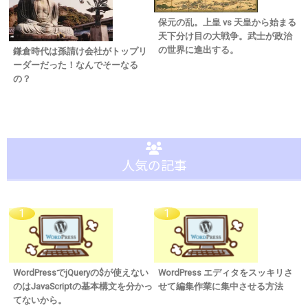
保元の乱。上皇 vs 天皇から始まる
天下分け目の大戦争。武士が政治
の世界に進出する。
鎌倉時代は孫請け会社がトップリ
ーダーだった！なんでそーなる
の？
人気の記事
WordPressでjQueryの$が使えない
WordPress エディタをスッキリさ
のはJavaScriptの基本構文を分かっ
せて編集作業に集中させる方法
てないから。