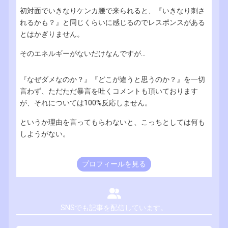
初対面でいきなりケンカ腰で来られると、『いきなり刺さ
れるかも？』と同じくらいに感じるのでレスポンスがある
とはかぎりません。
そのエネルギーがないだけなんですが...
『なぜダメなのか？』『どこが違うと思うのか？』を一切
言わず、ただただ暴言を吐くコメントも頂いております
が、それについては100%反応しません。
というか理由を言ってもらわないと、こっちとしては何も
しようがない。
プロフィールを見る
SNSでも記事を配信しています。