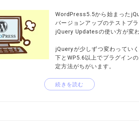
WordPress5.5から始まったj
バージョンアップのテストプラグ
jQuery Updatesの使い方
jQueryが少しずつ変わっていく
下とWP5.6以上でプラグイン
定方法がちがいます。
続きを読む