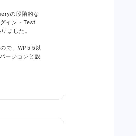
Queryの段階的な
イン・Test
が変わりました。
ので、WP5.5以
のバージョンと設