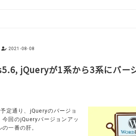
2021-08-08
ss5.6, jQueryが1系から3系に
.6は予定通り、jQueryのバージョ
今回のjQueryバージョンアッ
ルの一番の肝。