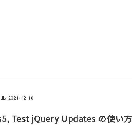
2021-12-10
s5, Test jQuery Updates の