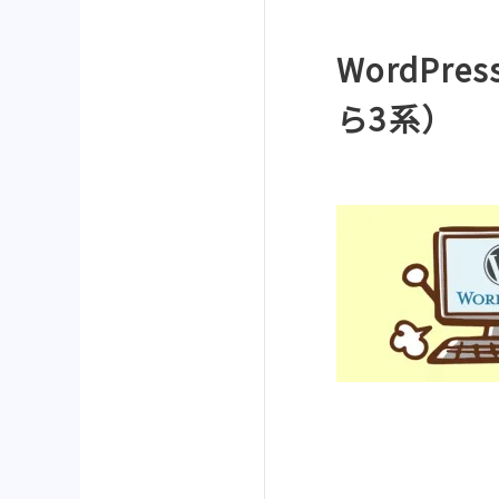
WordPr
ら3系）