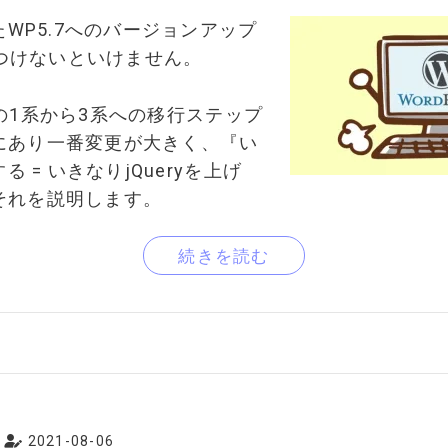
たWP5.7へのバージョンアップ
気をつけないといけません。
eryの1系から3系への移行ステップ
にあり一番変更が大きく、『い
る = いきなりjQueryを上げ
それを説明します。
続きを読む
2021-08-06