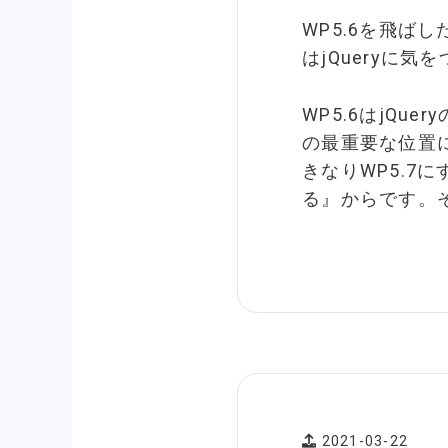
WP5.6を飛ばし
はjQueryに
WP5.6はjQu
の最重要な位置
きなりWP5.7にす
る』からです。
2021-03-22