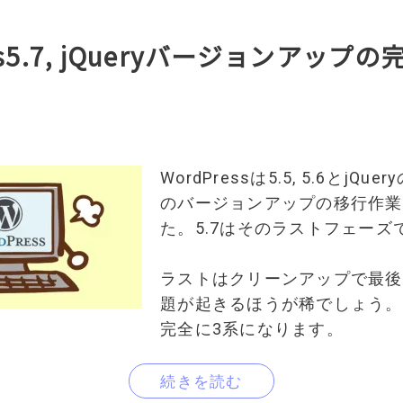
ess5.7, jQueryバージョンアップ
WordPressは5.5, 5.6とjQu
のバージョンアップの移行作業
た。5.7はそのラストフェーズ
ラストはクリーンアップで最後
題が起きるほうが稀でしょう。こ
完全に3系になります。
続きを読む