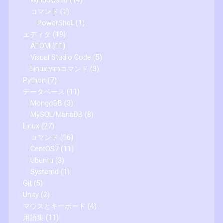
Windows10
(14)
コマンド
(1)
PowerShell
(1)
エディタ
(19)
ATOM
(11)
Visual Studio Code
(5)
Linux vimコマンド
(3)
Python
(7)
データベース
(11)
MongoDB
(3)
MySQL/MariaDB
(8)
Linux
(27)
コマンド
(16)
CentOS7
(11)
Ubuntu
(3)
Systemd
(1)
Git
(5)
Unity
(2)
マウスとキーボード
(4)
用語集
(11)