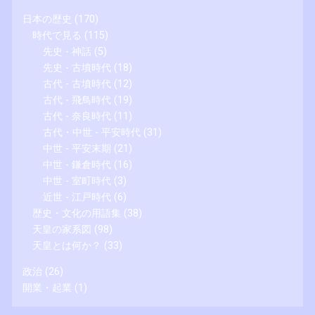
日本の歴史
(170)
時代で見る
(115)
先史 - 神話
(5)
先史 - 古墳時代
(18)
古代 - 古墳時代
(12)
古代 - 飛鳥時代
(19)
古代 - 奈良時代
(11)
古代・中世 - 平安時代
(31)
中世 - 平安末期
(21)
中世 - 鎌倉時代
(16)
中世 - 室町時代
(3)
近世 - 江戸時代
(6)
歴史・文化の用語集
(38)
天皇の家系図
(98)
天皇とは何か？
(33)
政治
(26)
開業・起業
(1)