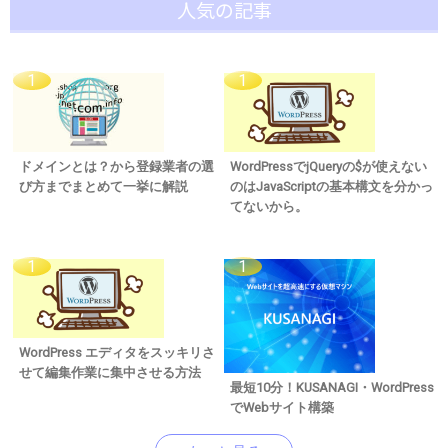
人気の記事
ドメインとは？から登録業者の選
WordPressでjQueryの$が使えない
び方までまとめて一挙に解説
のはJavaScriptの基本構文を分かっ
てないから。
WordPress エディタをスッキリさ
せて編集作業に集中させる方法
最短10分！KUSANAGI・WordPress
でWebサイト構築