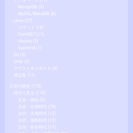
データベース
(11)
MongoDB
(3)
MySQL/MariaDB
(8)
Linux
(27)
コマンド
(16)
CentOS7
(11)
Ubuntu
(3)
Systemd
(1)
Git
(5)
Unity
(2)
マウスとキーボード
(4)
用語集
(11)
日本の歴史
(170)
時代で見る
(115)
先史 - 神話
(5)
先史 - 古墳時代
(18)
古代 - 古墳時代
(12)
古代 - 飛鳥時代
(19)
古代 - 奈良時代
(11)