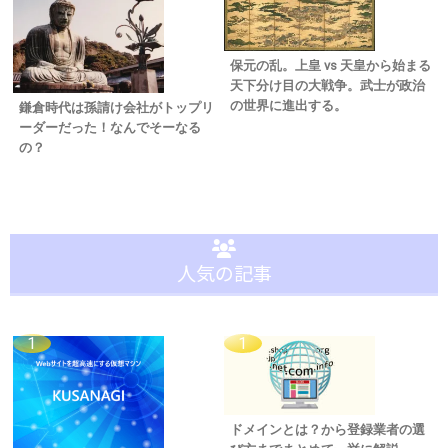
保元の乱。上皇 vs 天皇から始まる
天下分け目の大戦争。武士が政治
の世界に進出する。
鎌倉時代は孫請け会社がトップリ
ーダーだった！なんでそーなる
の？
人気の記事
ドメインとは？から登録業者の選