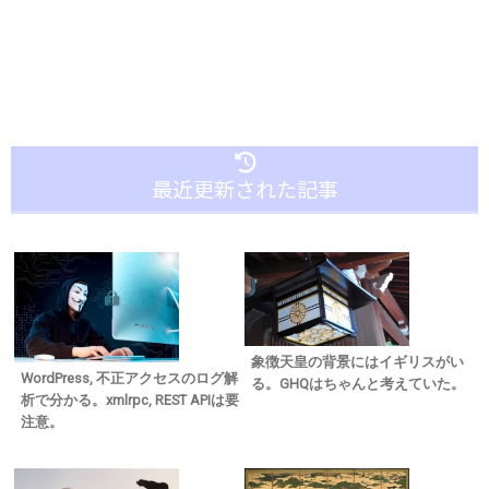
最近更新された記事
象徴天皇の背景にはイギリスがい
WordPress, 不正アクセスのログ解
る。GHQはちゃんと考えていた。
析で分かる。xmlrpc, REST APIは要
注意。