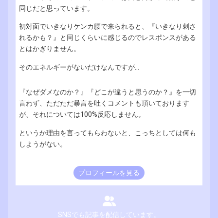
同じだと思っています。
初対面でいきなりケンカ腰で来られると、『いきなり刺さ
れるかも？』と同じくらいに感じるのでレスポンスがある
とはかぎりません。
そのエネルギーがないだけなんですが...
『なぜダメなのか？』『どこが違うと思うのか？』を一切
言わず、ただただ暴言を吐くコメントも頂いております
が、それについては100%反応しません。
というか理由を言ってもらわないと、こっちとしては何も
しようがない。
プロフィールを見る
SNSでも記事を配信しています。