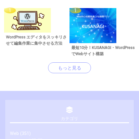
WordPress エディタをスッキリさ
せて編集作業に集中させる方法
最短10分！KUSANAGI・WordPress
でWebサイト構築
もっと見る
カテゴリ
Web
(351)