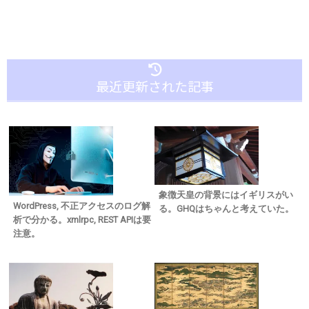
最近更新された記事
象徴天皇の背景にはイギリスがい
WordPress, 不正アクセスのログ解
る。GHQはちゃんと考えていた。
析で分かる。xmlrpc, REST APIは要
注意。