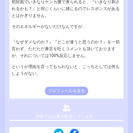
初対面でいきなりケンカ腰で来られると、『いきなり刺さ
れるかも？』と同じくらいに感じるのでレスポンスがある
とはかぎりません。
そのエネルギーがないだけなんですが...
『なぜダメなのか？』『どこが違うと思うのか？』を一切
言わず、ただただ暴言を吐くコメントも頂いております
が、それについては100%反応しません。
というか理由を言ってもらわないと、こっちとしては何も
しようがない。
プロフィールを見る
SNSでも記事を配信しています。