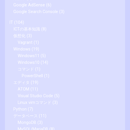
Google AdSense
(6)
Google Search Console
(3)
IT
(104)
ICTの基本知識
(8)
仮想化
(3)
Vagrant
(1)
Windows
(19)
Windows11
(5)
Windows10
(14)
コマンド
(1)
PowerShell
(1)
エディタ
(19)
ATOM
(11)
Visual Studio Code
(5)
Linux vimコマンド
(3)
Python
(7)
データベース
(11)
MongoDB
(3)
MySQL/MariaDB
(8)