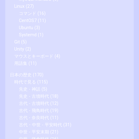
Linux
(27)
コマンド
(16)
CentOS7
(11)
Ubuntu
(3)
Systemd
(1)
Git
(5)
Unity
(2)
マウスとキーボード
(4)
用語集
(11)
日本の歴史
(170)
時代で見る
(115)
先史 - 神話
(5)
先史 - 古墳時代
(18)
古代 - 古墳時代
(12)
古代 - 飛鳥時代
(19)
古代 - 奈良時代
(11)
古代・中世 - 平安時代
(31)
中世 - 平安末期
(21)