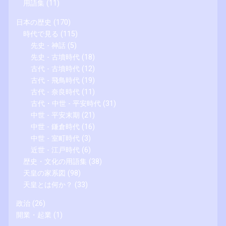
用語集
(11)
日本の歴史
(170)
時代で見る
(115)
先史 - 神話
(5)
先史 - 古墳時代
(18)
古代 - 古墳時代
(12)
古代 - 飛鳥時代
(19)
古代 - 奈良時代
(11)
古代・中世 - 平安時代
(31)
中世 - 平安末期
(21)
中世 - 鎌倉時代
(16)
中世 - 室町時代
(3)
近世 - 江戸時代
(6)
歴史・文化の用語集
(38)
天皇の家系図
(98)
天皇とは何か？
(33)
政治
(26)
開業・起業
(1)