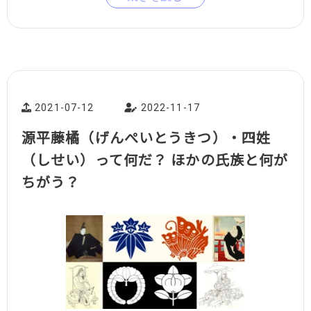
2021-07-12
2022-11-17
源平藤橘（げんぺいとうきつ）・四姓
（しせい）って何だ？ ほかの氏族と何が
ちがう？