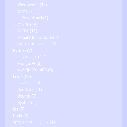
Windows10
(14)
コマンド
(1)
PowerShell
(1)
エディタ
(19)
ATOM
(11)
Visual Studio Code
(5)
Linux vimコマンド
(3)
Python
(7)
データベース
(11)
MongoDB
(3)
MySQL/MariaDB
(8)
Linux
(27)
コマンド
(16)
CentOS7
(11)
Ubuntu
(3)
Systemd
(1)
Git
(5)
Unity
(2)
マウスとキーボード
(4)