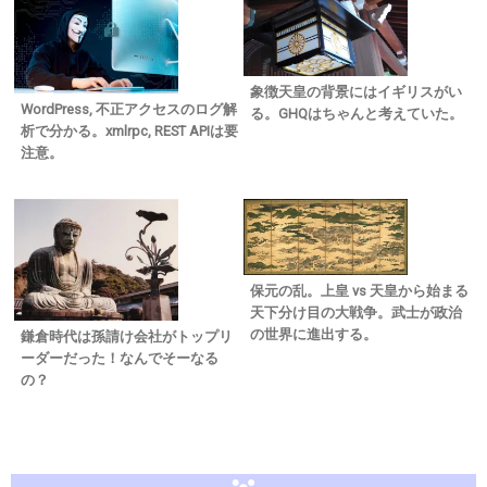
象徴天皇の背景にはイギリスがい
WordPress, 不正アクセスのログ解
る。GHQはちゃんと考えていた。
析で分かる。xmlrpc, REST APIは要
注意。
保元の乱。上皇 vs 天皇から始まる
天下分け目の大戦争。武士が政治
の世界に進出する。
鎌倉時代は孫請け会社がトップリ
ーダーだった！なんでそーなる
の？