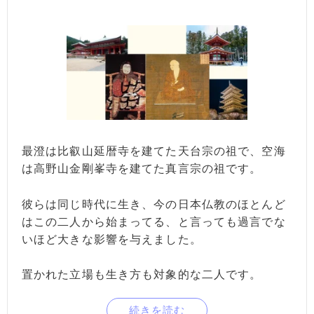
最澄は比叡山延暦寺を建てた天台宗の祖で、空海
は高野山金剛峯寺を建てた真言宗の祖です。
彼らは同じ時代に生き、今の日本仏教のほとんど
はこの二人から始まってる、と言っても過言でな
いほど大きな影響を与えました。
置かれた立場も生き方も対象的な二人です。
続きを読む