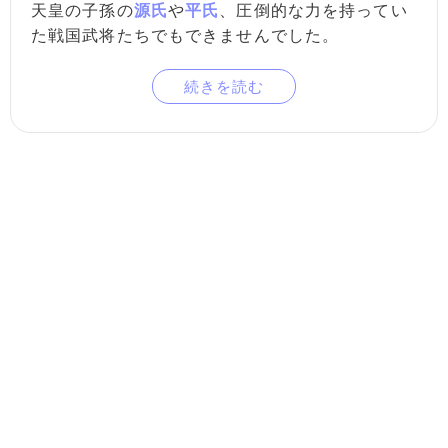
天皇の子孫の
源氏
や
平氏
、圧倒的な力を持ってい
た戦国武将たちでもできませんでした。
続きを読む