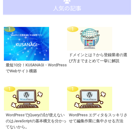
人気の記事
ドメインとは？から登録業者の選
び方までまとめて一挙に解説
最短10分！KUSANAGI・WordPress
でWebサイト構築
WordPressでjQueryの$が使えない
WordPress エディタをスッキリさ
のはJavaScriptの基本構文を分かっ
せて編集作業に集中させる方法
てないから。