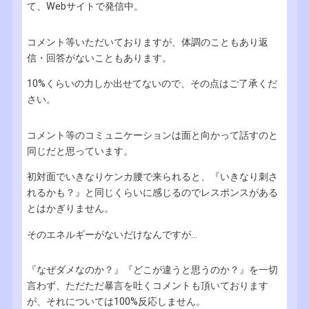
て、Webサイトで発信中。
コメント等いただいておりますが、体調のこともあり返
信・回答がないこともあります。
10%くらいの力しか出せてないので、その点はご了承くだ
さい。
コメント等のコミュニケーションは面と向かって話すのと
同じだと思っています。
初対面でいきなりケンカ腰で来られると、『いきなり刺さ
れるかも？』と同じくらいに感じるのでレスポンスがある
とはかぎりません。
そのエネルギーがないだけなんですが...
『なぜダメなのか？』『どこが違うと思うのか？』を一切
言わず、ただただ暴言を吐くコメントも頂いております
が、それについては100%反応しません。