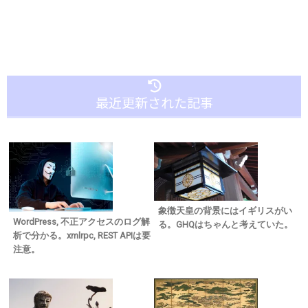
最近更新された記事
象徴天皇の背景にはイギリスがい
WordPress, 不正アクセスのログ解
る。GHQはちゃんと考えていた。
析で分かる。xmlrpc, REST APIは要
注意。