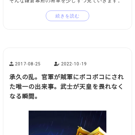
そんな鎌倉幕府の将軍を少しずつ見ていきます。
続きを読む
2017-08-25
2022-10-19
承久の乱。官軍が賊軍にボコボコにされ
た唯一の出来事。武士が天皇を畏れなく
なる瞬間。