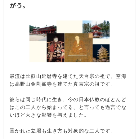
がう。
最澄は比叡山延暦寺を建てた天台宗の祖で、空海
は高野山金剛峯寺を建てた真言宗の祖です。
彼らは同じ時代に生き、今の日本仏教のほとんど
はこの二人から始まってる、と言っても過言でな
いほど大きな影響を与えました。
置かれた立場も生き方も対象的な二人です。