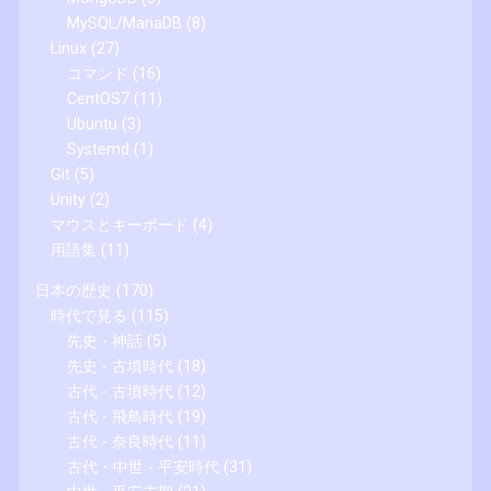
MySQL/MariaDB
(8)
Linux
(27)
コマンド
(16)
CentOS7
(11)
Ubuntu
(3)
Systemd
(1)
Git
(5)
Unity
(2)
マウスとキーボード
(4)
用語集
(11)
日本の歴史
(170)
時代で見る
(115)
先史 - 神話
(5)
先史 - 古墳時代
(18)
古代 - 古墳時代
(12)
古代 - 飛鳥時代
(19)
古代 - 奈良時代
(11)
古代・中世 - 平安時代
(31)