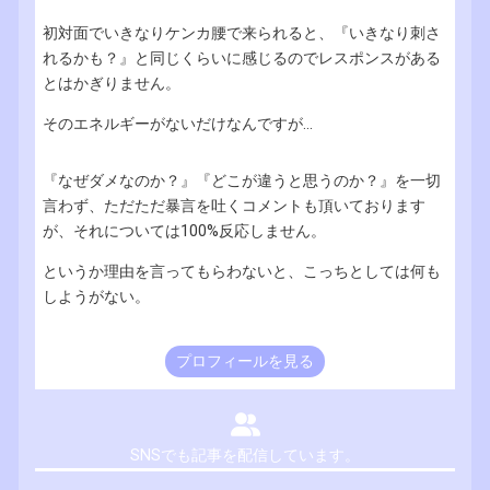
初対面でいきなりケンカ腰で来られると、『いきなり刺さ
れるかも？』と同じくらいに感じるのでレスポンスがある
とはかぎりません。
そのエネルギーがないだけなんですが...
『なぜダメなのか？』『どこが違うと思うのか？』を一切
言わず、ただただ暴言を吐くコメントも頂いております
が、それについては100%反応しません。
というか理由を言ってもらわないと、こっちとしては何も
しようがない。
プロフィールを見る
SNSでも記事を配信しています。