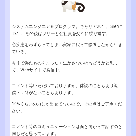
システムエンジニア＆プログラマ。キャリア20年。SIerに
12年、その後はフリーと会社員を交互に繰り返す。
心疾患をわずらってしまい実家に戻って静養しながら生き
ている。
今まで得たものをまったく生かさないのもどうかと思っ
て、Webサイトで発信中。
コメント等いただいておりますが、体調のこともあり返
信・回答がないこともあります。
10%くらいの力しか出せてないので、その点はご了承くだ
さい。
コメント等のコミュニケーションは面と向かって話すのと
同じだと思っています。