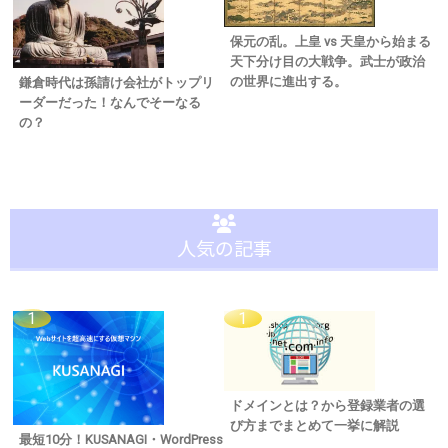
保元の乱。上皇 vs 天皇から始まる
天下分け目の大戦争。武士が政治
の世界に進出する。
鎌倉時代は孫請け会社がトップリ
ーダーだった！なんでそーなる
の？
人気の記事
ドメインとは？から登録業者の選
び方までまとめて一挙に解説
最短10分！KUSANAGI・WordPress