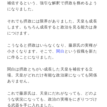
補佐するという、強引な解釈で摂政を務めるよう
になりました。
それでも摂政には限界がありました。天皇も成長
します。もちろん成長すると政治を見る能力は身
につけます。
こうなると摂政はいらなくなり、藤原氏の実権が
小さくなります。そこで、
関白
という役職を新た
に作ることになりました。
関白は摂政とちがい成長した天皇を補佐する立
場。天皇がどれだけ有能な政治家になっても関係
ありません。
これで藤原氏は、天皇にだれがなっても、どのよ
うな状況になっても、政治の実権をにぎりつづけ
る武器を手に入れました。