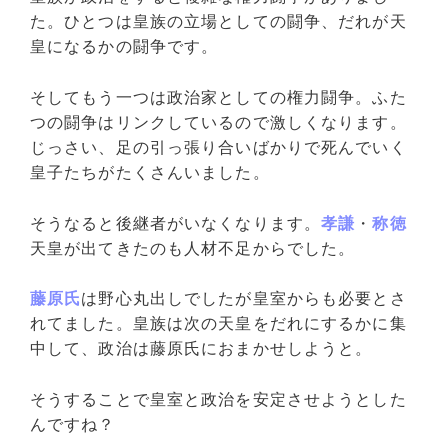
た。ひとつは皇族の立場としての闘争、だれが天
皇になるかの闘争です。
そしてもう一つは政治家としての権力闘争。ふた
つの闘争はリンクしているので激しくなります。
じっさい、足の引っ張り合いばかりで死んでいく
皇子たちがたくさんいました。
そうなると後継者がいなくなります。
孝謙
・
称徳
天皇が出てきたのも人材不足からでした。
藤原氏
は野心丸出しでしたが皇室からも必要とさ
れてました。皇族は次の天皇をだれにするかに集
中して、政治は藤原氏におまかせしようと。
そうすることで皇室と政治を安定させようとした
んですね？