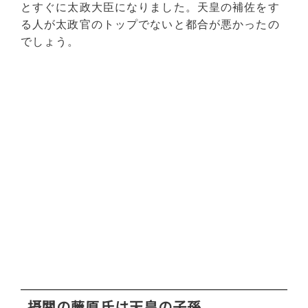
とすぐに太政大臣になりました。天皇の補佐をす
る人が太政官のトップでないと都合が悪かったの
でしょう。
摂関の藤原氏は天皇の子孫