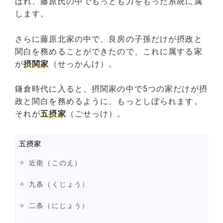
ばれ、藤原氏の中でもっとも力をもった系統に属
します。
さらに藤原北家の中で、良房の子孫だけが摂政と
関白を務めることができたので、これに属する家
が
摂関家
（せっかんけ）。
鎌倉時代に入ると、摂関家の中で5つの家だけが摂
政と関白を務めるように、もっとしぼられます。
それが
五摂家
（ごせっけ）。
五摂家
近衛（このえ）
九条（くじょう）
二条（にじょう）