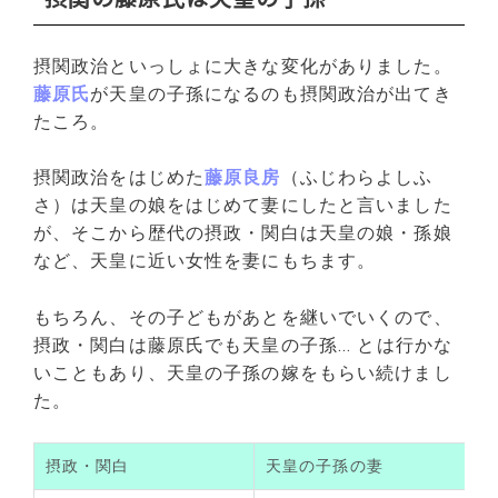
摂関政治といっしょに大きな変化がありました。
藤原氏
が天皇の子孫になるのも摂関政治が出てき
たころ。
摂関政治をはじめた
藤原良房
（ふじわらよしふ
さ）は天皇の娘をはじめて妻にしたと言いました
が、そこから歴代の摂政・関白は天皇の娘・孫娘
など、天皇に近い女性を妻にもちます。
もちろん、その子どもがあとを継いでいくので、
摂政・関白は藤原氏でも天皇の子孫... とは行かな
いこともあり、天皇の子孫の嫁をもらい続けまし
た。
摂政・関白
天皇の子孫の妻