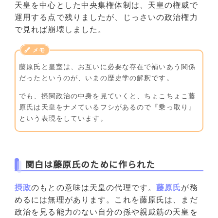
天皇を中心とした中央集権体制は、天皇の権威で
運用する点で残りましたが、じっさいの政治権力
で見れば崩壊しました。
藤原氏と皇室は、お互いに必要な存在で補いあう関係
だったというのが、いまの歴史学の解釈です。
でも、摂関政治の中身を見ていくと、ちょこちょこ藤
原氏は天皇をナメているフシがあるので『乗っ取り』
という表現をしています。
関白は藤原氏のために作られた
摂政
のもとの意味は天皇の代理です。
藤原氏
が務
めるには無理があります。これを藤原氏は、まだ
政治を見る能力のない自分の孫や親戚筋の天皇を