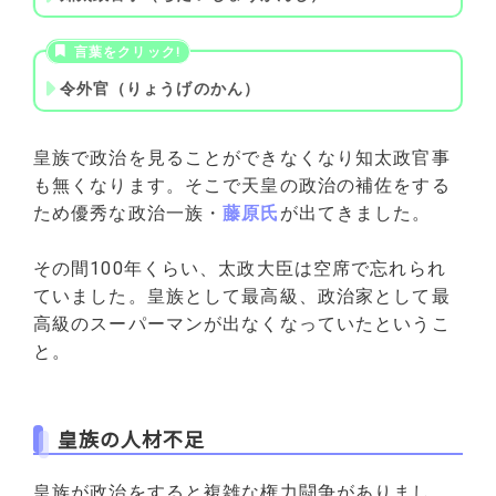
令外官（りょうげのかん）
皇族で政治を見ることができなくなり知太政官事
も無くなります。そこで天皇の政治の補佐をする
ため優秀な政治一族・
藤原氏
が出てきました。
その間100年くらい、太政大臣は空席で忘れられ
ていました。皇族として最高級、政治家として最
高級のスーパーマンが出なくなっていたというこ
と。
皇族の人材不足
皇族が政治をすると複雑な権力闘争がありまし