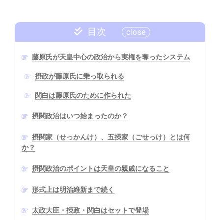
目次
藤原氏が天皇中心の政治から実権を奪ったシステム
摂政が藤原氏に乗っ取られる
関白は藤原氏のために作られた
摂関政治はいつ始まったのか？
摂関家（せっかんけ）、五摂家（ごせっけ）とは何
か？
摂関政治のポイントは天皇の親戚になること
形式上は明治維新まで続く
太政大臣・摂政・関白はセットで登場