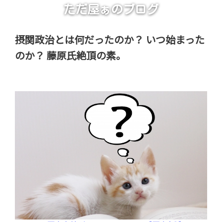
ただ屋ぁのブログ
摂関政治とは何だったのか？ いつ始まった
のか？ 藤原氏絶頂の素。