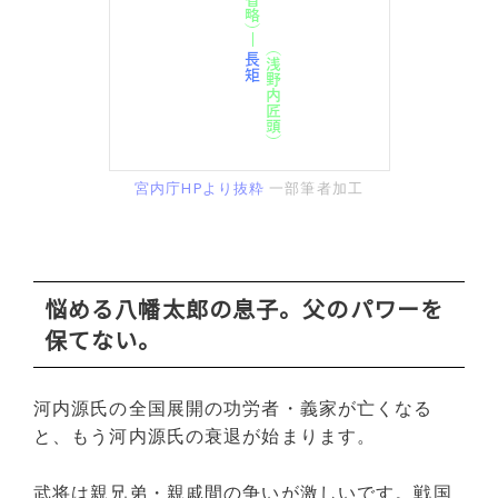
宮内庁HPより抜粋
一部筆者加工
悩める八幡太郎の息子。父のパワーを
保てない。
河内源氏の全国展開の功労者・義家が亡くなる
と、もう河内源氏の衰退が始まります。
武将は親兄弟・親戚間の争いが激しいです。戦国