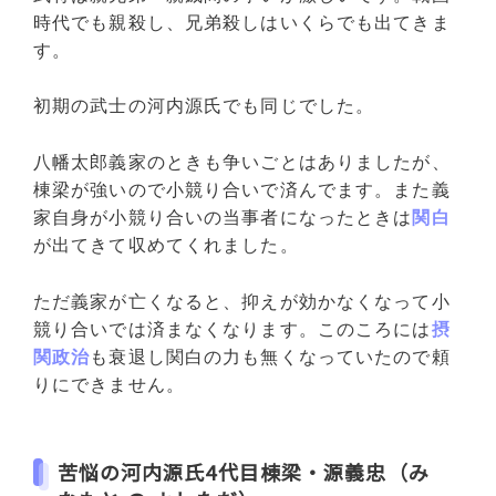
時代でも親殺し、兄弟殺しはいくらでも出てきま
す。
初期の武士の河内源氏でも同じでした。
八幡太郎義家のときも争いごとはありましたが、
棟梁が強いので小競り合いで済んでます。また義
家自身が小競り合いの当事者になったときは
関白
が出てきて収めてくれました。
ただ義家が亡くなると、抑えが効かなくなって小
競り合いでは済まなくなります。このころには
摂
関政治
も衰退し関白の力も無くなっていたので頼
りにできません。
苦悩の河内源氏4代目棟梁・源義忠（み