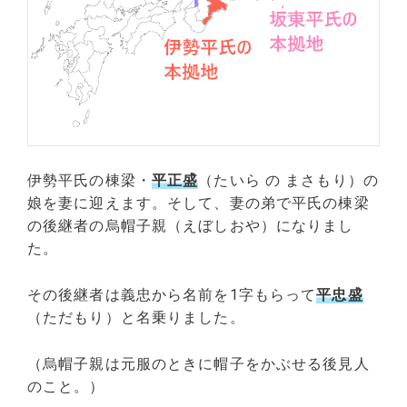
伊勢平氏の棟梁・
平正盛
（たいら の まさもり）の
娘を妻に迎えます。そして、妻の弟で平氏の棟梁
の後継者の烏帽子親（えぼしおや）になりまし
た。
その後継者は義忠から名前を1字もらって
平忠盛
（ただもり）と名乗りました。
（烏帽子親は元服のときに帽子をかぶせる後見人
のこと。）