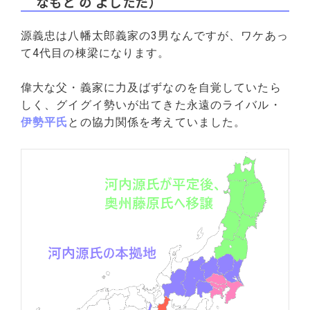
なもと の よしただ）
源義忠は八幡太郎義家の3男なんですが、ワケあっ
て4代目の棟梁になります。
偉大な父・義家に力及ばずなのを自覚していたら
しく、グイグイ勢いが出てきた永遠のライバル・
伊勢平氏
との協力関係を考えていました。