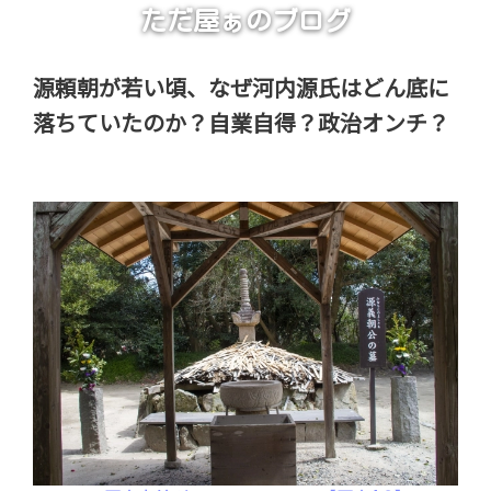
ただ屋ぁのブログ
源頼朝が若い頃、なぜ河内源氏はどん底に
落ちていたのか？自業自得？政治オンチ？