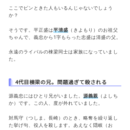
ここでピンときた人もいるんじゃないでしょう
か？
そうです。平正盛は
平清盛
（きよもり）のお祖父
ちゃんで、義忠から1字もらった忠盛は清盛の父。
永遠のライバルの棟梁同士は家族になっていまし
た。
4代目棟梁の兄。問題過ぎて殺される
源義忠にはひとり兄がいました。
源義親
（よしち
か）です。この人、度が外れていました。
対馬守（つしま。長崎）のとき、略奪を繰り返し
た挙げ句、役人を殺します。あえなく隠岐（お