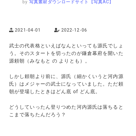
by
写真素材ダウンロードサイト【写真AC】
2021-04-01
2022-12-06
武士の代表格といえばなんといっても源氏でしょ
う。そのスタートを切ったのが鎌倉幕府を開いた
源頼朝（みなもと の よりとも）。
しかし頼朝より前に、源氏（細かくいうと河内源
氏）はメジャーの武士になっていました。ただ頼
朝が登場したときはどん底 of どん底。
どうしていったん登りつめた河内源氏は落ちると
こまで落ちたんだろう？