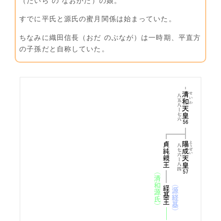
（たいら の なおかた）の娘。
すでに平氏と源氏の蜜月関係は始まっていた。
ちなみに織田信長（おだ のぶなが）は一時期、平直方
の子孫だと自称していた。