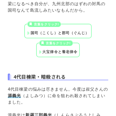
梁になるべき自分が、九州北部のはずれの対馬の
国司なんて島流しみたいなもんだから。
国司（こくし）と郡司（ぐんじ）
大宝律令と養老律令
4代目棟梁・暗殺される
4代目棟梁の悩みは尽きません。今度は叔父さんの
源義光
（よしみつ）に命を狙われ殺されてしまい
ました。
源義光は
新羅三郎義光
（しんらさぶろうよしみ