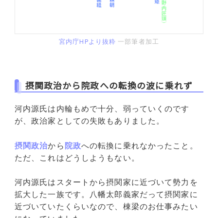
宮内庁HPより抜粋
一部筆者加工
摂関政治から院政への転換の波に乗れず
河内源氏は内輪もめで十分、弱っていくのです
が、政治家としての失敗もありました。
摂関政治
から
院政
への転換に乗れなかったこと。
ただ、これはどうしようもない。
河内源氏はスタートから摂関家に近づいて勢力を
拡大した一族です。八幡太郎義家だって摂関家に
近づいていたくらいなので、棟梁のお仕事みたい