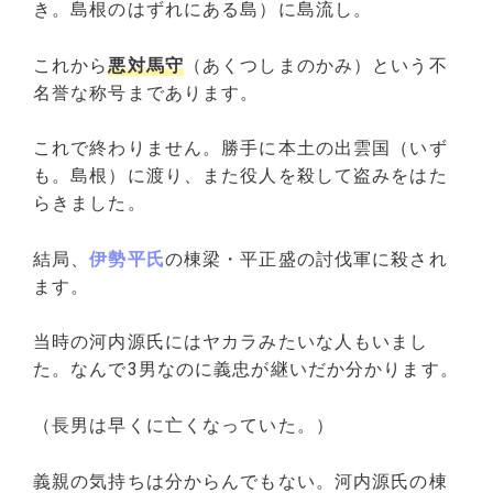
き。島根のはずれにある島）に島流し。
これから
悪対馬守
（あくつしまのかみ）という不
名誉な称号まであります。
これで終わりません。勝手に本土の出雲国（いず
も。島根）に渡り、また役人を殺して盗みをはた
らきました。
結局、
伊勢平氏
の棟梁・平正盛の討伐軍に殺され
ます。
当時の河内源氏にはヤカラみたいな人もいまし
た。なんで3男なのに義忠が継いだか分かります。
（長男は早くに亡くなっていた。）
義親の気持ちは分からんでもない。河内源氏の棟