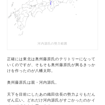
河内源氏の勢力範囲
正確には東北は奥州藤原氏のテリトリーになって
いくのですが、そもそも奥州藤原氏が興るきっか
けを作ったのが八幡太郎。
奥州藤原氏は親・河内源氏。
天下を目前にしたあの織田信長の勢力よりもだん
ぜん広い。どれだけ河内源氏がすごかったのかイ