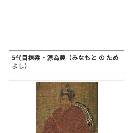
5代目棟梁・源為義（みなもと の ため
よし）